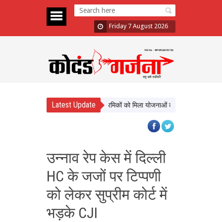
Friday 7 August 2026
Latest Update
कल्याण को नई दिशा, ढाई साल में लाखों श्रमिकों को मिला योजनाओं का लाभ
सिटी फॉरेस्ट 
उन्नाव रेप केस में दिल्ली
HC के जजों पर टिप्पणी
को लेकर सुप्रीम कोर्ट में
भड़के CJI