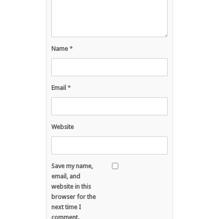
Name
*
Email
*
Website
Save my name,
email, and
website in this
browser for the
next time I
comment.