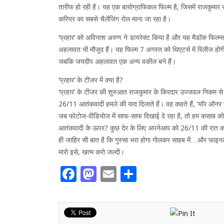
तारीफ हो रही है। यह एक बायोग्राफिकल फिल्म है, जिसमें राजकुमार
करियर का सबसे चैलेंजिंग रोल माना जा रहा है।
‘प्रहार’ को अविनाश अरुण ने डायरेक्ट किया है और यह मैडॉक फिल्म्
अहलावत भी मौजूद हैं। यह फिल्म 7 अगस्त को थिएटर्स में रिलीज होगी।
जबकि जयदीप अहलावत एक अन्य वकील बने हैं।
‘प्रहार’ के टीजर में क्या है?
‘प्रहार’ के टीजर की शुरुआत राजकुमार के किरदार उज्जवल निकम से ह
26/11 आतंकवादी हमले की याद दिलाते हैं। वह कहते हैं, ‘यॉर ऑनर पि
जब फोटोज-वीडियोज में साफ-साफ दिखाई दे रहा है, तो हम कसाब को फांसी 
आतंकवादी के ऊपर? कुछ देर के लिए अपनेआप को 26/11 की रात को इ
ही जाहिर सी बात है कि गुस्सा भरा होगा गोलकर साहब में…और फाइन
मारो इसे, खत्म करो जल्दी।
Facebook
Mastodon
Email
Share