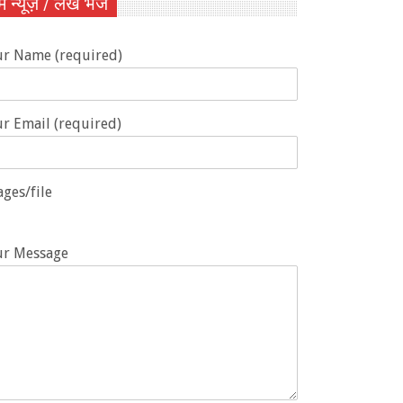
ें न्यूज़ / लेख भेजें
ur Name (required)
r Email (required)
ges/file
ur Message