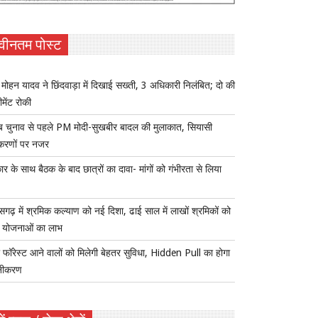
वीनतम पोस्ट
ोहन यादव ने छिंदवाड़ा में दिखाई सख्ती, 3 अधिकारी निलंबित; दो की
ीमेंट रोकी
ब चुनाव से पहले PM मोदी-सुखबीर बादल की मुलाकात, सियासी
करणों पर नजर
र के साथ बैठक के बाद छात्रों का दावा- मांगों को गंभीरता से लिया
ीसगढ़ में श्रमिक कल्याण को नई दिशा, ढाई साल में लाखों श्रमिकों को
ा योजनाओं का लाभ
 फॉरेस्ट आने वालों को मिलेगी बेहतर सुविधा, Hidden Pull का होगा
नीकरण