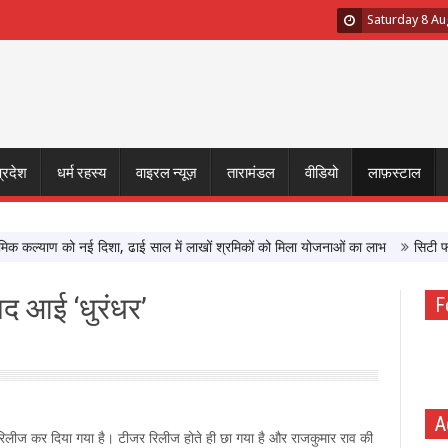
Saturday 8 Au
प्रदेश
धर्म रहस्य
वाइरल न्यूज़
तारामंडल
वीडियो
लाफ़स्टाल
कल्याण को नई दिशा, ढाई साल में लाखों श्रमिकों को मिला योजनाओं का लाभ
सिटी फॉरेस्ट
ाद आई ‘धुरंधर’
F
A
रिलीज कर दिया गया है। टीजर रिलीज होते ही छा गया है और राजकुमार राव की