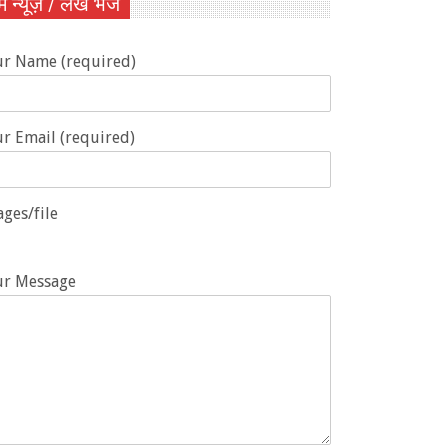
ें न्यूज़ / लेख भेजें
ur Name (required)
r Email (required)
ges/file
ur Message