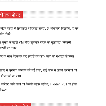
वीनतम पोस्ट
ोहन यादव ने छिंदवाड़ा में दिखाई सख्ती, 3 अधिकारी निलंबित; दो की
ीमेंट रोकी
ब चुनाव से पहले PM मोदी-सुखबीर बादल की मुलाकात, सियासी
करणों पर नजर
र के साथ बैठक के बाद छात्रों का दावा- मांगों को गंभीरता से लिया
ीसगढ़ में श्रमिक कल्याण को नई दिशा, ढाई साल में लाखों श्रमिकों को
ा योजनाओं का लाभ
 फॉरेस्ट आने वालों को मिलेगी बेहतर सुविधा, Hidden Pull का होगा
नीकरण