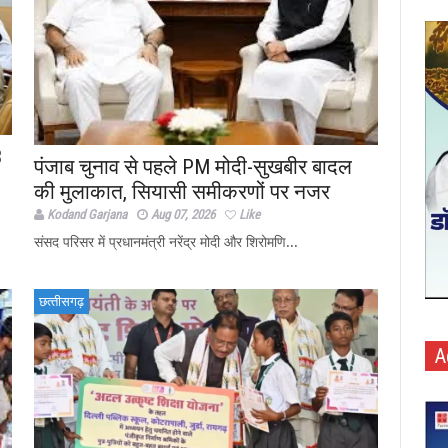
3
पंजाब चुनाव से पहले PM मोदी-सुखबीर बादल
की मुलाकात, सियासी समीकरणों पर नजर
Kodand Garjana
Aug 07, 2026
Like
संसद परिसर में प्रधानमंत्री नरेंद्र मोदी और शिरोमणि...
छत्‍तीसगढ़
A