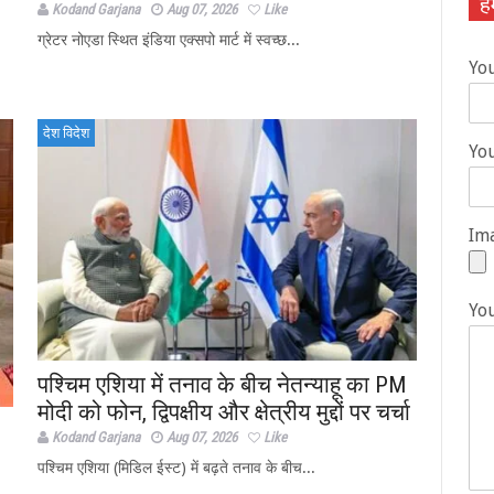
हम
Kodand Garjana
Aug 07, 2026
Like
ग्रेटर नोएडा स्थित इंडिया एक्सपो मार्ट में स्वच्छ...
Yo
देश विदेश
You
Ima
Yo
पश्चिम एशिया में तनाव के बीच नेतन्याहू का PM
मोदी को फोन, द्विपक्षीय और क्षेत्रीय मुद्दों पर चर्चा
Kodand Garjana
Aug 07, 2026
Like
पश्चिम एशिया (मिडिल ईस्ट) में बढ़ते तनाव के बीच...