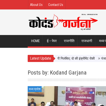
About Us
Contact Us
HOME
ई – पेपर
राजनीति
राजधानी
मध्य 
Latest Update
 छिंदवाड़ा में दिखाई सख्ती, 3 अधिकारी निलंबित; दो की इंक्रीमेंट रोकी
पंजाब चुनाव 
Posts by: Kodand Garjana
मध्य प्रदेश