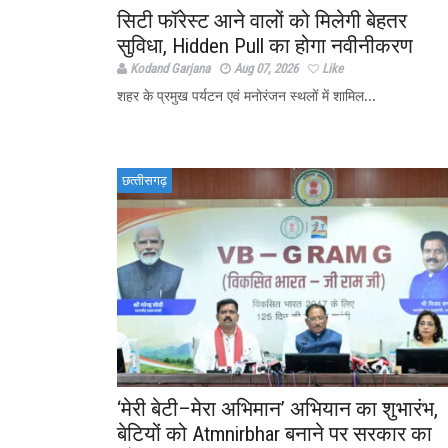
सिटी फॉरेस्ट आने वालों को मिलेगी बेहतर
सुविधा, Hidden Pull का होगा नवीनीकरण
Kodand Garjana
Aug 07, 2026
Like
शहर के प्रमुख पर्यटन एवं मनोरंजन स्थलों में शामिल...
छत्‍तीसगढ़
‘मेरी बेटी–मेरा अभिमान’ अभियान का शुभारंभ,
बेटियों को Atmnirbhar बनाने पर सरकार का