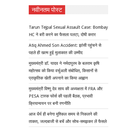
नवीनतम पोस्ट
Tarun Tejpal Sexual Assault Case: Bombay
HC ने बरी करने का फैसला पलटा, दोषी करार
Atiq Ahmed Son Accident: झांसी पहुंचने से
पहले ही खत्म हुई मुलाकात की उम्मीद
मुख्यमंत्री डॉ. यादव ने नर्मदापुरम के बलराम कृषि
महोत्सव को किया वर्चुअली संबोधित, किसानों से
प्राकृतिक खेती अपनाने का किया आह्वान
मुख्यमंत्री विष्णु देव साय की अध्यक्षता में FRA और
PESA टास्क फोर्स की पहली बैठक, प्रभावी
क्रियान्वयन पर बनी रणनीति
आज धैर्य ही बनेगा मुश्किल समय से निकलने की
ताकत, जल्दबाजी से बचें और सोच-समझकर लें फैसले