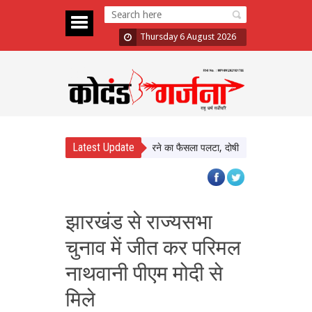
Thursday 6 August 2026
Latest Update
ault Case: Bombay HC ने बरी करने का फैसला पलटा, दोषी करार
Atiq Ahmed Son
झारखंड से राज्यसभा
चुनाव में जीत कर परिमल
नाथवानी पीएम मोदी से
मिले