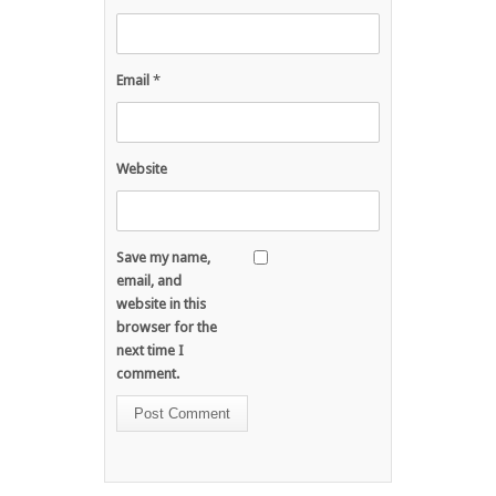
Email
*
Website
Save my name,
email, and
website in this
browser for the
next time I
comment.