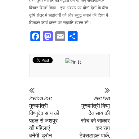
तथा कृषि व्यापार को बढ़ावा देने के लिए सकारात्मक
विचार-विमर्श किया। इस अवसर पर दोनों देशों के बीच
कृषि क्षेत्र में साझेदारी को और सुदृढ़ बनाने की दिशा में
मिलकर कार्य करने पर सहमति व्यक्त की।
Facebook
Mastodon
Email
Share
Previous Post
Next Post
मुख्यमंत्री
मुख्यमंत्री विष्णु
विष्णुदेव साय की
देव साय की
पहल से जशपुर
सोच को साकार
की महिलाएं
कर रहा
बनेंगी 'ड्रोन
टेक्सटाइल पार्क,