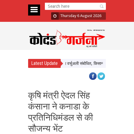
Thursday 6 August 2026
Latest Update
र्मदापुरम के बलराम कृषि महोत्सव को किया वर्चुअली संबोधित, किसानों से प्राकृतिक खेती अपनान
कृषि मंत्री ऐदल सिंह
कंसाना ने कनाडा के
प्रतिनिधिमंडल से की
सौजन्य भेंट