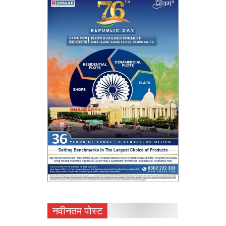
नवीनतम पोस्ट