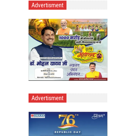
Advertisment
Advertisment