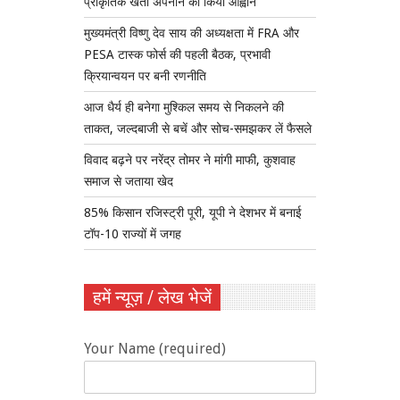
प्राकृतिक खेती अपनाने का किया आह्वान
मुख्यमंत्री विष्णु देव साय की अध्यक्षता में FRA और
PESA टास्क फोर्स की पहली बैठक, प्रभावी
क्रियान्वयन पर बनी रणनीति
आज धैर्य ही बनेगा मुश्किल समय से निकलने की
ताकत, जल्दबाजी से बचें और सोच-समझकर लें फैसले
विवाद बढ़ने पर नरेंद्र तोमर ने मांगी माफी, कुशवाह
समाज से जताया खेद
85% किसान रजिस्ट्री पूरी, यूपी ने देशभर में बनाई
टॉप-10 राज्यों में जगह
हमें न्यूज़ / लेख भेजें
Your Name (required)