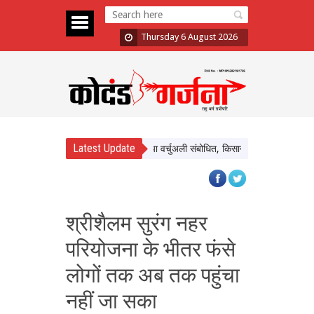
Thursday 6 August 2026
Latest Update
नर्मदापुरम के बलराम कृषि महोत्सव को किया वर्चुअली संबोधित, किसानों से प्राकृतिक खेती अपन
श्रीशैलम सुरंग नहर
परियोजना के भीतर फंसे
लोगों तक अब तक पहुंचा
नहीं जा सका