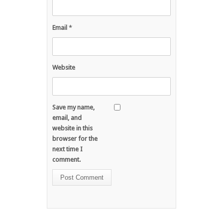
Email
*
Website
Save my name,
email, and
website in this
browser for the
next time I
comment.