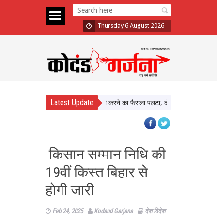
Thursday 6 August 2026
Latest Update
Assault Case: Bombay HC ने बरी करने का फैसला पलटा, दोषी करार
Atiq Ahmed
किसान सम्मान निधि की
19वीं किस्त बिहार से
होगी जारी
Feb 24, 2025
Kodand Garjana
देश विदेश