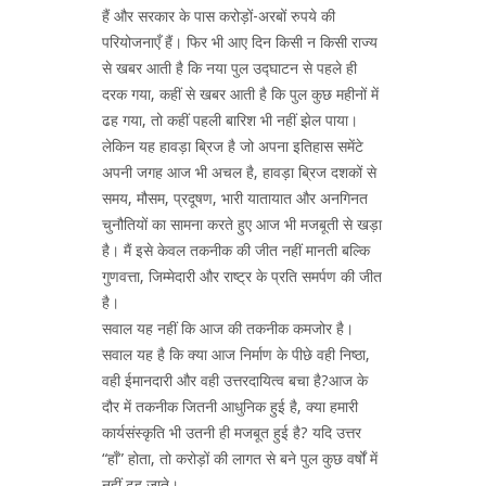
हैं और सरकार के पास करोड़ों-अरबों रुपये की
परियोजनाएँ हैं। फिर भी आए दिन किसी न किसी राज्य
से खबर आती है कि नया पुल उद्घाटन से पहले ही
दरक गया, कहीं से खबर आती है कि पुल कुछ महीनों में
ढह गया, तो कहीं पहली बारिश भी नहीं झेल पाया।
लेकिन यह हावड़ा ब्रिज है जो अपना इतिहास समेंटे
अपनी जगह आज भी अचल है, हावड़ा ब्रिज दशकों से
समय, मौसम, प्रदूषण, भारी यातायात और अनगिनत
चुनौतियों का सामना करते हुए आज भी मजबूती से खड़ा
है। मैं इसे केवल तकनीक की जीत नहीं मानती बल्कि
गुणवत्ता, जिम्मेदारी और राष्ट्र के प्रति समर्पण की जीत
है।
सवाल यह नहीं कि आज की तकनीक कमजोर है।
सवाल यह है कि क्या आज निर्माण के पीछे वही निष्ठा,
वही ईमानदारी और वही उत्तरदायित्व बचा है?आज के
दौर में तकनीक जितनी आधुनिक हुई है, क्या हमारी
कार्यसंस्कृति भी उतनी ही मजबूत हुई है? यदि उत्तर
“हाँ” होता, तो करोड़ों की लागत से बने पुल कुछ वर्षों में
नहीं ढह जाते।