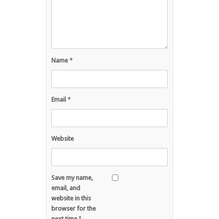
Name
*
Email
*
Website
Save my name,
email, and
website in this
browser for the
next time I