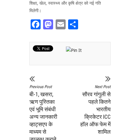
शिक्षा, खेल, स्वास्थ्य और कृषि क्षेत्र को नई गति
मिलेगी।
Facebook
Mastodon
Email
Share
Previous Post
Next Post
बी-1, खसरा,
सौरव गांगुली से
ऋण पुस्तिका
पहले कितने
एवं भूमि संबंधी
भारतीय
अन्य जानकारी
क्रिकेटर ICC
व्हाट्सएप के
हॉल ऑफ फेम में
माध्यम से
शामिल
उपलब्ध कराने