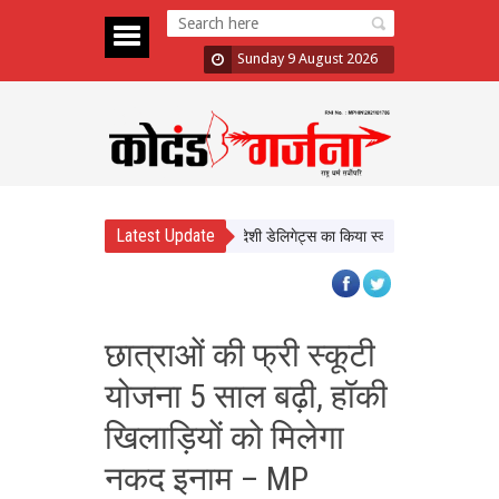
Sunday 9 August 2026
Latest Update
में निवेश के नए अवसर, CM यादव ने विदेशी डेलिगेट्स का किया स्वागत
नक्सलमुक्ति के स
छात्राओं की फ्री स्कूटी
योजना 5 साल बढ़ी, हॉकी
खिलाड़ियों को मिलेगा
नकद इनाम – MP