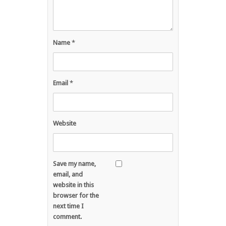
Name
*
Email
*
Website
Save my name,
email, and
website in this
browser for the
next time I
comment.