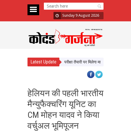
Sunday 9 August 2026
Latest Update
धे सीखेंगे यूपी के छात्र, करियर और परीक्षा तैयारी पर मिलेगा मार्गदर्शन
न्याय व्यवस्था 
हेलियन की पहली भारतीय
मैन्युफैक्चरिंग यूनिट का
CM मोहन यादव ने किया
वर्चुअल भूमिपूजन