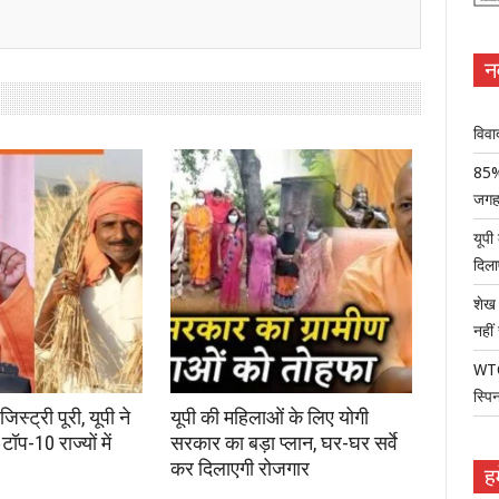
न
विवा
85% 
जग
यूपी
दिला
शेख 
नहीं 
WTC 
स्पिन
्ट्री पूरी, यूपी ने
यूपी की महिलाओं के लिए योगी
टॉप-10 राज्यों में
सरकार का बड़ा प्लान, घर-घर सर्वे
कर दिलाएगी रोजगार
हम