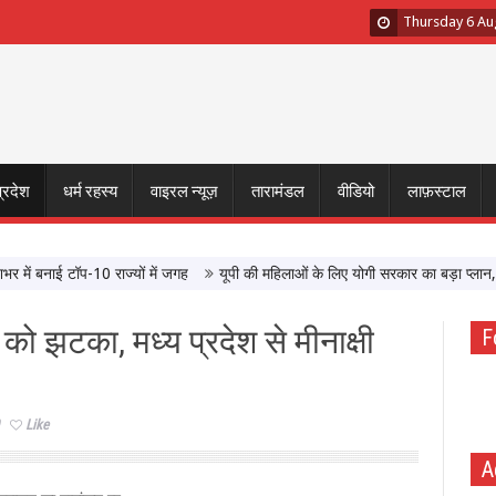
Thursday 6 Au
प्रदेश
धर्म रहस्य
वाइरल न्यूज़
तारामंडल
वीडियो
लाफ़स्टाल
बनाई टॉप-10 राज्यों में जगह
यूपी की महिलाओं के लिए योगी सरकार का बड़ा प्लान, घर-घर
 को झटका, मध्य प्रदेश से मीनाक्षी
F
Like
A