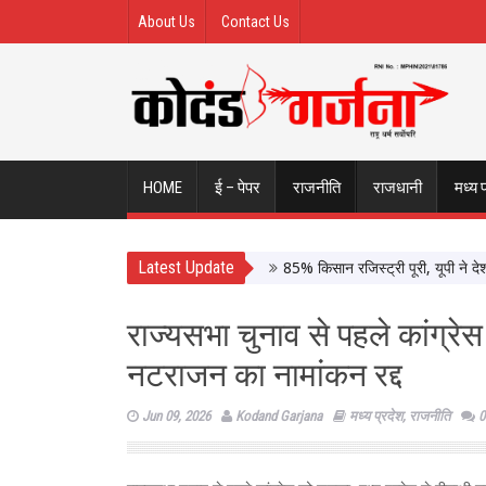
About Us
Contact Us
HOME
ई – पेपर
राजनीति
राजधानी
मध्य 
Latest Update
85% किसान रजिस्ट्री पूरी, यूपी ने देशभर में 
राज्यसभा चुनाव से पहले कांग्रेस
नटराजन का नामांकन रद्द
Jun 09, 2026
Kodand Garjana
मध्य प्रदेश
,
राजनीति
0