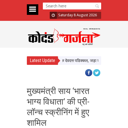
Saturday 8 August 2026
Latest Update
Shrilanka में चमके देवदत्त पडिक्कल, जड़ा शानदार शतक; जायसवाल-पंत
मुख्यमंत्री साय ‘भारत
भाग्य विधाता’ की प्री-
लॉन्च स्क्रीनिंग में हुए
शामिल