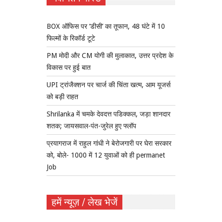
BOX ऑफिस पर ‘डीसी’ का तूफान, 48 घंटे में 10
फिल्मों के रिकॉर्ड टूटे
PM मोदी और CM योगी की मुलाकात, उत्तर प्रदेश के
विकास पर हुई बात
UPI ट्रांजैक्शन पर चार्ज की चिंता खत्म, आम यूजर्स
को बड़ी राहत
Shrilanka में चमके देवदत्त पडिक्कल, जड़ा शानदार
शतक; जायसवाल-पंत-जुरेल हुए फ्लॉप
प्रयागराज में राहुल गांधी ने बेरोजगारी पर घेरा सरकार
को, बोले- 1000 में 12 युवाओं को ही permanet
Job
हमें न्यूज़ / लेख भेजें