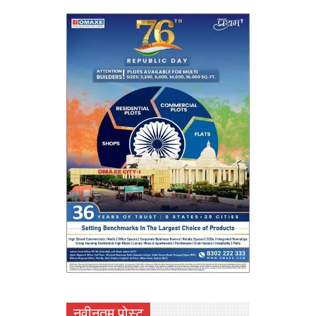
नवीनतम पोस्ट