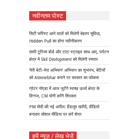
नवीनतम पोस्ट
सिटी फॉरेस्ट आने वालों को मिलेगी बेहतर सुविधा,
Hidden Pull का होगा नवीनीकरण
एमपी टूरिज्म बोर्ड और टाटा स्ट्राइव साथ आए, पर्यटन
क्षेत्र में Skil Devlopment को मिलेगी रफ्तार
‘मेरी बेटी–मेरा अभिमान’ अभियान का शुभारंभ, बेटियों
को Atmnirbhar बनाने पर सरकार का फोकस
ग्रेटर नोएडा में आज जुटेंगे स्वच्छ ऊर्जा क्षेत्र के
दिग्गज, CM योगी करेंगे शिरकत
PM मोदी की नई अपील: हैंडलूम खरीदें, वीडियो
बनाकर सोशल मीडिया पर करें शेयर
हमें न्यूज़ / लेख भेजें