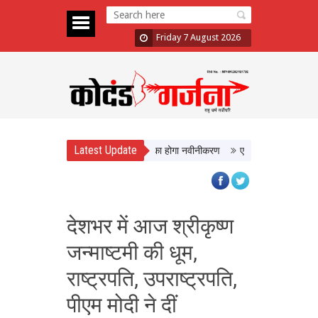
Friday 7 August 2026
Latest Update
ो मिलेगी बेहतर सुविधा, Hidden Pull का होगा नवीनीकरण
एमपी टूरिज्म बोर्ड और टाटा स
देशभर में आज श्रीकृष्ण
जन्माष्टमी की धूम,
राष्‍ट्रपति, उपराष्ट्रपति,
पीएम मोदी ने दीं