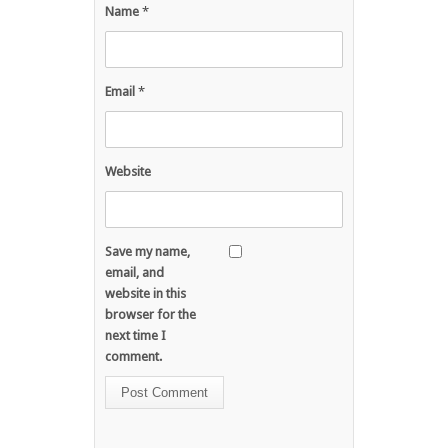
Name
*
Email
*
Website
Save my name,
email, and
website in this
browser for the
next time I
comment.