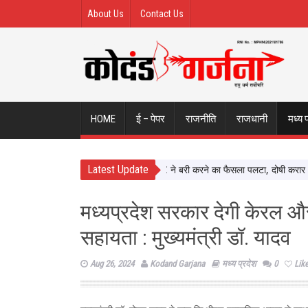
About Us
Contact Us
HOME
ई – पेपर
राजनीति
राजधानी
मध्य 
Latest Update
 Sexual Assault Case: Bombay HC ने बरी करने का फैसला पलटा, दोषी करार
At
मध्यप्रदेश सरकार देगी केरल औ
सहायता : मुख्यमंत्री डॉ. यादव
Aug 26, 2024
Kodand Garjana
मध्य प्रदेश
0
Lik