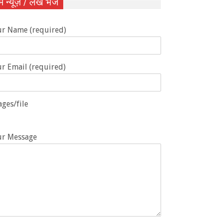
ें न्यूज़ / लेख भेजें
ur Name (required)
r Email (required)
ges/file
ur Message