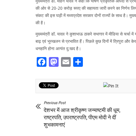
मुख्यमंत्री डॉ. मोहन यादव ने कहा कि भीषण प्राकृतिक आपदा से प्
की ओर से 20-20 करोड़ रूपए की सहायता जारी करने का निर्णय लिया गया
संकट की इस घड़ी में मध्यप्रदेश सरकार दोनों राज्यों के साथ है। मुख्य
की है।
मुख्यमंत्री डॉ. यादव ने कुशाभाऊ ठाकरे सभागार में मीडिया से चर्चा में
बाढ़ एवं भूस्खलन से प्रभावित हैं। पिछले कुछ दिनों में त्रिपुरा और क
धनहानि होना अत्यंत दु:खद है।
Facebook
Mastodon
Email
Share
Previous Post
देशभर में आज श्रीकृष्ण जन्माष्टमी की धूम,
राष्‍ट्रपति, उपराष्ट्रपति, पीएम मोदी ने दीं
शुभकामनाएं