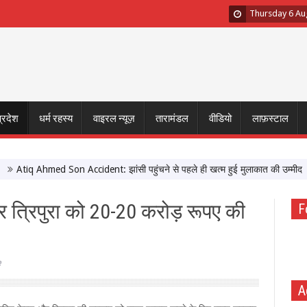
Thursday 6 Au
प्रदेश
धर्म रहस्य
वाइरल न्यूज़
तारामंडल
वीडियो
लाफ़स्टाल
iq Ahmed Son Accident: झांसी पहुंचने से पहले ही खत्म हुई मुलाकात की उम्मीद
मुख
र त्रिपुरा को 20-20 करोड़ रूपए की
F
e
A