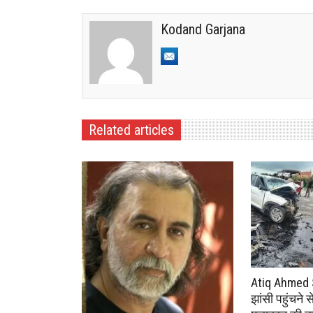
Kodand Garjana
Related articles
Atiq Ahmed 
झांसी पहुंचने 