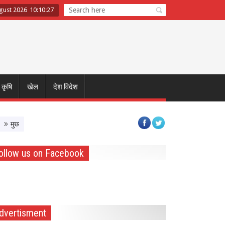
gust 2026
10
:
10
:
27
कृषि
खेल
देश विदेश
्यमंत्री डॉ. यादव ने नर्मदापुरम के बलराम कृषि महोत्सव को किया वर्चुअली संबोधित, किसानों स
ollow us on Facebook
dvertisment