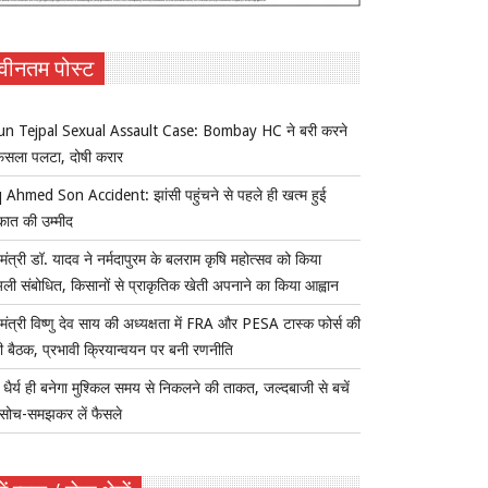
वीनतम पोस्ट
un Tejpal Sexual Assault Case: Bombay HC ने बरी करने
ैसला पलटा, दोषी करार
 Ahmed Son Accident: झांसी पहुंचने से पहले ही खत्म हुई
कात की उम्मीद
यमंत्री डॉ. यादव ने नर्मदापुरम के बलराम कृषि महोत्सव को किया
ुअली संबोधित, किसानों से प्राकृतिक खेती अपनाने का किया आह्वान
यमंत्री विष्णु देव साय की अध्यक्षता में FRA और PESA टास्क फोर्स की
 बैठक, प्रभावी क्रियान्वयन पर बनी रणनीति
ैर्य ही बनेगा मुश्किल समय से निकलने की ताकत, जल्दबाजी से बचें
सोच-समझकर लें फैसले