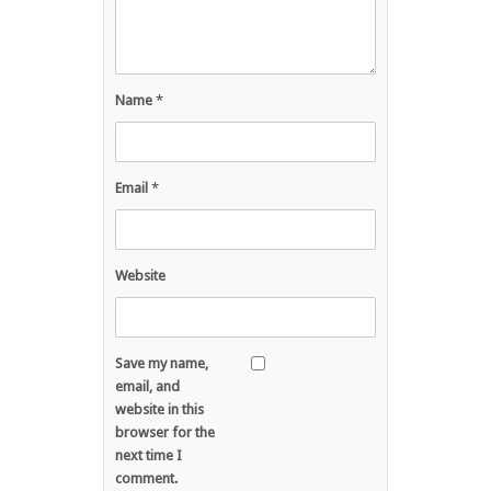
Name
*
Email
*
Website
Save my name,
email, and
website in this
browser for the
next time I
comment.