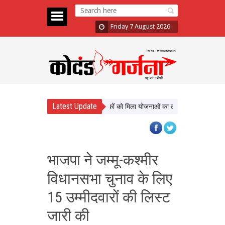
Friday 7 August 2026
Latest Update
ाण को नई दिशा, ढाई साल में लाखों श्रमिकों को मिला योजनाओं का लाभ
सिटी फॉरेस्ट आने
भाजपा ने जम्मू-कश्मीर
विधानसभा चुनाव के लिए
15 उम्मीदवारों की लिस्ट
जारी की