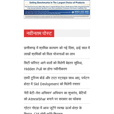
नवीनतम पोस्ट
छत्तीसगढ़ में श्रमिक कल्याण को नई दिशा, ढाई साल में
लाखों श्रमिकों को मिला योजनाओं का लाभ
सिटी फॉरेस्ट आने वालों को मिलेगी बेहतर सुविधा,
Hidden Pull का होगा नवीनीकरण
एमपी टूरिज्म बोर्ड और टाटा स्ट्राइव साथ आए, पर्यटन
क्षेत्र में Skil Devlopment को मिलेगी रफ्तार
‘मेरी बेटी–मेरा अभिमान’ अभियान का शुभारंभ, बेटियों
को Atmnirbhar बनाने पर सरकार का फोकस
ग्रेटर नोएडा में आज जुटेंगे स्वच्छ ऊर्जा क्षेत्र के
दिग्गज, CM योगी करेंगे शिरकत