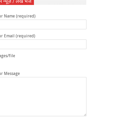
ें न्यूज़ / लेख भेजें
ur Name (required)
r Email (required)
ges/file
ur Message