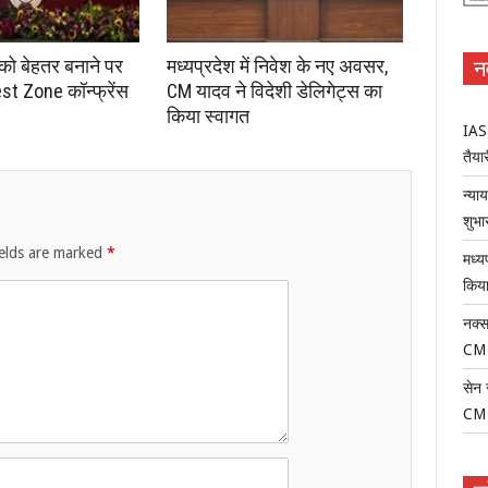
 को बेहतर बनाने पर
मध्यप्रदेश में निवेश के नए अवसर,
न
st Zone कॉन्फ्रेंस
CM यादव ने विदेशी डेलिगेट्स का
किया स्वागत
IAS-
तैयार
न्या
शुभा
ields are marked
*
मध्य
किया
नक्स
CM
सेन 
CM