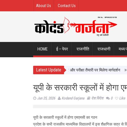
About Us
Contact Us
HOME
ई – पेपर
राजनीति
राजधानी
मध्य 
Latest Update
यों से सीधे सीखेंगे यूपी के छात्र, करियर और परीक्षा तैयारी पर मिलेगा मार्गदर्शन
न्याय 
यूपी के सरकारी स्कूलों में होग
Jun 25, 2026
Kodand Garjana
देश विदेश
0
Like
यूपी के सरकारी स्कूलों में होगा एमएमसी का गठन
प्रदेश के सभी राजकीय माध्यमिक विद्यालयों में इस शैक्षणिक सत्र स