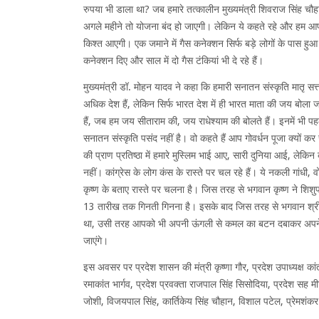
रुपया भी डाला था? जब हमारे तत्कालीन मुख्यमंत्री शिवराज सिंह चौह
अगले महीने तो योजना बंद हो जाएगी। लेकिन ये कहते रहे और हम आपके
किश्त आएगी। एक जमाने में गैस कनेक्शन सिर्फ बड़े लोगों के पास हुआ 
कनेक्शन दिए और साल में दो गैस टंकियां भी दे रहे हैं।
मुख्यमंत्री डॉ. मोहन यादव ने कहा कि हमारी सनातन संस्कृति मातृ स
अधिक देश हैं, लेकिन सिर्फ भारत देश में ही भारत माता की जय बोला ज
हैं, जब हम जय सीताराम की, जय राधेश्याम की बोलते हैं। इनमें भी पह
सनातन संस्कृति पसंद नहीं है। वो कहते हैं आप गोवर्धन पूजा क्यों कर रह
की प्राण प्रतिष्ठा में हमारे मुस्लिम भाई आए, सारी दुनिया आई, लेकिन 
नहीं। कांग्रेस के लोग कंस के रास्ते पर चल रहे हैं। ये नकली गांधी, व
कृष्ण के बताए रास्ते पर चलना है। जिस तरह से भगवान कृष्ण ने शिशुप
13 तारीख तक गिनती गिनना है। इसके बाद जिस तरह से भगवान श्री 
था, उसी तरह आपको भी अपनी ऊंगली से कमल का बटन दबाकर अपने व
जाएंगे।
इस अवसर पर प्रदेश शासन की मंत्री कृष्णा गौर, प्रदेश उपाध्यक्ष कांतदेव
रमाकांत भार्गव, प्रदेश प्रवक्ता राजपाल सिंह सिसोदिया, प्रदेश सह मी
जोशी, विजयपाल सिंह, कार्तिकेय सिंह चौहान, विशाल पटेल, प्रेमशंकर 