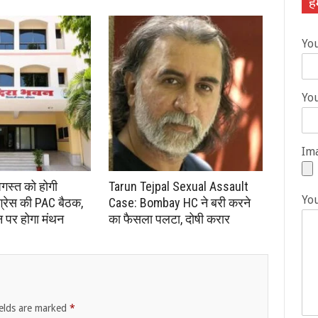
हम
Yo
You
Ima
अगस्त को होगी
Tarun Tejpal Sexual Assault
Yo
ंग्रेस की PAC बैठक,
Case: Bombay HC ने बरी करने
न पर होगा मंथन
का फैसला पलटा, दोषी करार
ields are marked
*