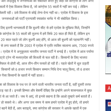
ना और लाड़कुई में जनसभाओं को संबोधित करते हुए कहा कि कांग्रेस के लोग अगर
ं में ऐसा विकास किया है, जो कांग्रेस 55 सालों में नहीं कर पाई। लेकिन
सेंकती रही। उसे विकास से कोई लेना-देना नहीं था। प्रदेश में विकास के इस
जनसभाओं को पार्टी प्रत्याशी रमाकांत भार्गव ने भी संबोधित किया।
ए इतनी भाग्यशाली हैं कि बुधनी सीट से हमें प्रदेश के मुखिया मिले, जिन्होंने
कि कांग्रेस के 55 सालों की तुलना में हमें सिर्फ 20 साल ही मिले हैं, लेकिन इन
 20 साल पहले जो लोग बुधनी आए होंगे, वो आज की बुधनी को पहचानेंगे नहीं।
 लगा सकते हैं कि 2003 में प्रदेश में प्रति व्यक्ति सालाना आय, 7500 रुपये
 प्रदेश में ये अनुकूलता भारतीय जनता पार्टी ने बनाई है। प्रदेश में आज पर्याप्त
 मेट्रो ट्रेन भी मध्यप्रदेश की बिजली से चल रही है। किसानों के लिए भाजपा
श्किल से होती थी, आज तीन-तीन फसलें हो रही हैं। पहले खेतों में धूल उड़ती
े किसानों को 6 हजार रुपये किसान सम्मान निधि देना चालू किया, तो 6 हजार
 पैसा किसानों के खातों में नहीं डाला।
ेश को विकास के पथ पर ले जाने वाली भारतीय जनता पार्टी है, वहीं दूसरी तरफ
A
 पड़ रहा है। इनकी हिम्मत और बेशर्मी देखिए कि इन्होंने अपने शासनकाल में कुछ
ां से आ जाते हैं। जब ये आएं, तो इनसे कहना है कि आओ तुम्हारे कर्म बताते हैं।
ो सकते थे। और अगर उस समय ये काम हमारे प्रदेश में हुए होते, तो हमारे
री बहनें बैठी हैं, आप बताइये, क्या कांग्रेस की सरकार ने आपके खातों में एक