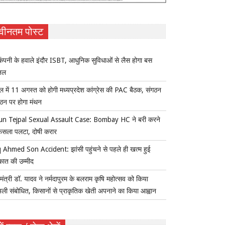
वीनतम पोस्ट
ंपनी के हवाले इंदौर ISBT, आधुनिक सुविधाओं से लैस होगा बस
िनल
ल में 11 अगस्त को होगी मध्यप्रदेश कांग्रेस की PAC बैठक, संगठन
्गठन पर होगा मंथन
un Tejpal Sexual Assault Case: Bombay HC ने बरी करने
ैसला पलटा, दोषी करार
 Ahmed Son Accident: झांसी पहुंचने से पहले ही खत्म हुई
कात की उम्मीद
यमंत्री डॉ. यादव ने नर्मदापुरम के बलराम कृषि महोत्सव को किया
ुअली संबोधित, किसानों से प्राकृतिक खेती अपनाने का किया आह्वान