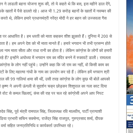
ान ने लाडली बहना योजना शुरू की, तो ये कहते थे कि बस, इस महीने डाल देंगे,
 खातों में पैसे डालते रहे। आज भी 1.29 करोड़ बहनों के खातों में नवम्बर की
करते थे, लेकिन हमारे प्रधानमंत्री नरेंद्र मोदी ने हर बहन को उज्जवला गैस
त्ता पर आधारित है। हम धरती को माता कहकर शीश झुकाते हैं। दुनिया में 200 से
ाता है। हम अपने देश को भी माता मानते हैं। हमारे भगवान भी तभी प्रसन्न होते
ला नाम माता सीता और राधा रानी का होता है। लेकिन कांग्रेस के लोगों को हमारी
े हैं? इन्होंने अयोध्या में भगवान राम का मंदिर बनने में रुकावटें डाली। रामलला
कांग्रेस के लोग नहीं पहुंचे। उन्होंने कहा कि जो राम का नहीं, वो किसी काम का
ोटों के लिए महात्मा गांधी के नाम का उपयोग कर रहे हैं। लेकिन हमें भगवान श्री
ाल की 99 गालियां क्षमा की थीं, उसी तरह कांग्रेस के लोग कुछ भी बोलें आपको
कृष्ण ने अपनी ऊंगली से सुदर्शन चक्र छोड़कर शिशुपाल का गला काट दिया
ोट से कमल खिलाएं, कंस की राह पर चल रहे कांग्रेसी अपने आप निपट
 सिंह, पूर्व मंत्री रामपाल सिंह, जिलाध्यक्ष रवि मालवीय, पार्टी प्रत्याशी
डिया प्रभारी सचिन सक्सेना, राजेंद्र सिंह राजपूत, गुरुप्रसाद शर्मा, दीपक
वर्मा सहित जनप्रतिनिधि व कार्यकर्ता उपस्थित रहे।