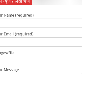
ें न्यूज़ / लेख भेजें
ur Name (required)
r Email (required)
ges/file
ur Message