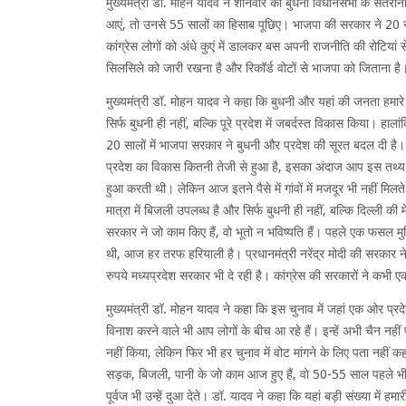
मुख्यमंत्री डॉ. मोहन यादव ने शनिवार को बुधनी विधानसभा के सतरा
आएं, तो उनसे 55 सालों का हिसाब पूछिए। भाजपा की सरकार ने 20 सालो
कांग्रेस लोगों को अंधे कुएं में डालकर बस अपनी राजनीति की रोटियां 
सिलसिले को जारी रखना है और रिकॉर्ड वोटों से भाजपा को जिताना है। 
मुख्यमंत्री डॉ. मोहन यादव ने कहा कि बुधनी और यहां की जनता हमारे लि
सिर्फ बुधनी ही नहीं, बल्कि पूरे प्रदेश में जबर्दस्त विकास किया। हालां
20 सालों में भाजपा सरकार ने बुधनी और प्रदेश की सूरत बदल दी है।
प्रदेश का विकास कितनी तेजी से हुआ है, इसका अंदाज आप इस तथ्य से
हुआ करती थी। लेकिन आज इतने पैसे में गांवों में मजदूर भी नहीं मिलते।
मात्रा में बिजली उपलब्ध है और सिर्फ बुधनी ही नहीं, बल्कि दिल्ली की
सरकार ने जो काम किए हैं, वो भूतो न भविष्यति हैं। पहले एक फसल मु
थी, आज हर तरफ हरियाली है। प्रधानमंत्री नरेंद्र मोदी की सरकार न
रुपये मध्यप्रदेश सरकार भी दे रही है। कांग्रेस की सरकारों ने कभी एक
मुख्यमंत्री डॉ. मोहन यादव ने कहा कि इस चुनाव में जहां एक ओर प्रद
विनाश करने वाले भी आप लोगों के बीच आ रहे हैं। इन्हें अभी चैन नहीं
नहीं किया, लेकिन फिर भी हर चुनाव में वोट मांगने के लिए पता नहीं कह
सड़क, बिजली, पानी के जो काम आज हुए हैं, वो 50-55 साल पहले भी ह
पूर्वज भी उन्हें दुआ देते। डॉ. यादव ने कहा कि यहां बड़ी संख्या में हमा