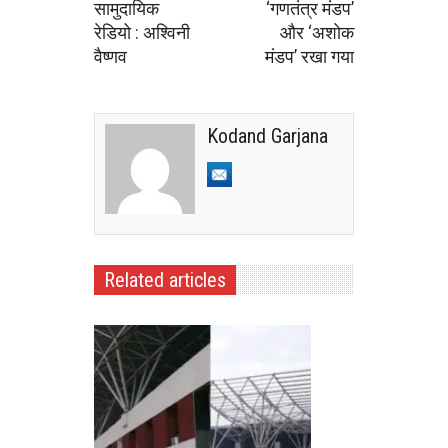
सामुदायिक
‘गणतंत्र मंडप’
रेडियो : अश्विनी
और ‘अशोक
वैष्णव
मंडप’ रखा गया
Kodand Garjana
Related articles