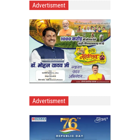
Advertisment
Advertisment