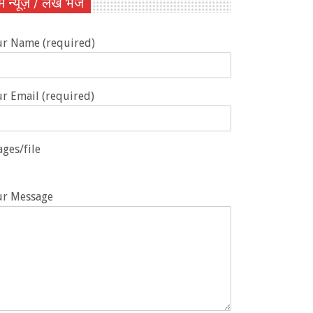
ें न्यूज़ / लेख भेजें
ur Name (required)
r Email (required)
ges/file
ur Message