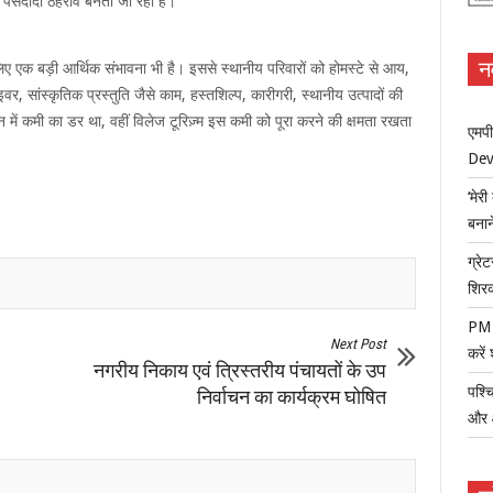
 का पसंदीदा ठहराव बनता जा रहा है।
न
 के लिए एक बड़ी आर्थिक संभावना भी है। इससे स्थानीय परिवारों को होमस्टे से आय,
, सांस्कृतिक प्रस्तुति जैसे काम, हस्तशिल्प, कारीगरी, स्थानीय उत्पादों की
टन में कमी का डर था, वहीं विलेज टूरिज़्म इस कमी को पूरा करने की क्षमता रखता
एमपी
Dev
‘मेर
बना
ग्रेट
शिर
PM म
Next Post
करें
नगरीय निकाय एवं त्रिस्तरीय पंचायतों के उप
पश्च
निर्वाचन का कार्यक्रम घोषित
और क्