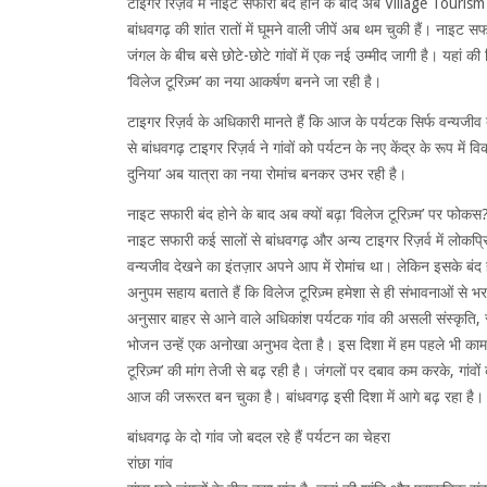
टाइगर रिज़र्व में नाइट सफारी बंद होने के बाद अब Village Touris
बांधवगढ़ की शांत रातों में घूमने वाली जीपें अब थम चुकी हैं। नाइट 
जंगल के बीच बसे छोटे-छोटे गांवों में एक नई उम्मीद जागी है। यहा
‘विलेज टूरिज़्म’ का नया आकर्षण बनने जा रही है।
टाइगर रिज़र्व के अधिकारी मानते हैं कि आज के पर्यटक सिर्फ वन्यजी
से बांधवगढ़ टाइगर रिज़र्व ने गांवों को पर्यटन के नए केंद्र के रूप म
दुनिया’ अब यात्रा का नया रोमांच बनकर उभर रही है।
नाइट सफारी बंद होने के बाद अब क्यों बढ़ा ‘विलेज टूरिज़्म’ पर फोकस
नाइट सफारी कई सालों से बांधवगढ़ और अन्य टाइगर रिज़र्व में लोकप्रि
वन्यजीव देखने का इंतज़ार अपने आप में रोमांच था। लेकिन इसके बंद हो
अनुपम सहाय बताते हैं कि विलेज टूरिज़्म हमेशा से ही संभावनाओं स
अनुसार बाहर से आने वाले अधिकांश पर्यटक गांव की असली संस्कृति, स
भोजन उन्हें एक अनोखा अनुभव देता है। इस दिशा में हम पहले भी काम क
टूरिज़्म’ की मांग तेजी से बढ़ रही है। जंगलों पर दबाव कम करके, गा
आज की जरूरत बन चुका है। बांधवगढ़ इसी दिशा में आगे बढ़ रहा है।
बांधवगढ़ के दो गांव जो बदल रहे हैं पर्यटन का चेहरा
रांछा गांव