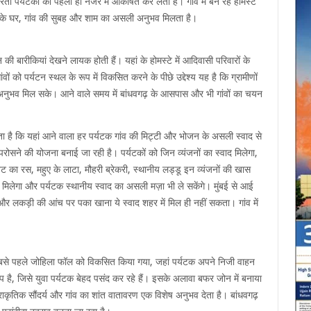
दरता पर्यटकों को पहली ही नजर में आकर्षित कर लेती है। गांव में बन रहे होमस्टे
ड़ी के घर, गांव की सुबह और शाम का असली अनुभव मिलता है।
ी बारीकियां देखने लायक होती हैं। यहां के होमस्टे में आदिवासी परिवारों के
ों को पर्यटन स्थल के रूप में विकसित करने के पीछे उद्देश्य यह है कि ग्रामीणों
 अनुभव मिल सके। आने वाले समय में बांधवगढ़ के आसपास और भी गांवों का चयन
हता है कि यहां आने वाला हर पर्यटक गांव की मिट्टी और भोजन के असली स्वाद से
जन परोसने की योजना बनाई जा रही है। पर्यटकों को जिन व्यंजनों का स्वाद मिलेगा,
वट का रस, महुए के लाटा, मौहरी ब्रेकरी, स्थानीय लड्डू इन व्यंजनों की खास
 भी मिलेगा और पर्यटक स्थानीय स्वाद का असली मज़ा भी ले सकेंगे। मुंबई से आई
बू और लकड़ी की आंच पर पका खाना ये स्वाद शहर में मिल ही नहीं सकता। गांव में
 सबसे पहले जोहिला फॉल को विकसित किया गया, जहां पर्यटक अपने निजी वाहन
्प है, जिसे युवा पर्यटक बेहद पसंद कर रहे हैं। इसके अलावा बफर जोन में बनाया
ां प्राकृतिक सौंदर्य और गांव का शांत वातावरण एक विशेष अनुभव देता है। बांधवगढ़