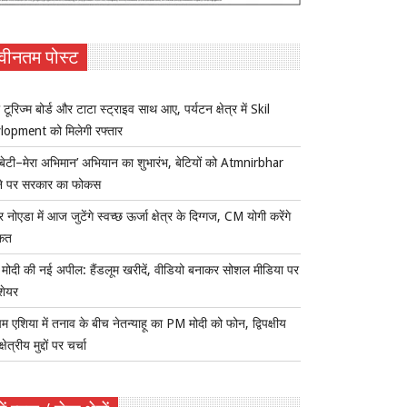
वीनतम पोस्ट
 टूरिज्म बोर्ड और टाटा स्ट्राइव साथ आए, पर्यटन क्षेत्र में Skil
lopment को मिलेगी रफ्तार
ी बेटी–मेरा अभिमान’ अभियान का शुभारंभ, बेटियों को Atmnirbhar
ने पर सरकार का फोकस
र नोएडा में आज जुटेंगे स्वच्छ ऊर्जा क्षेत्र के दिग्गज, CM योगी करेंगे
कत
ोदी की नई अपील: हैंडलूम खरीदें, वीडियो बनाकर सोशल मीडिया पर
 शेयर
िम एशिया में तनाव के बीच नेतन्याहू का PM मोदी को फोन, द्विपक्षीय
षेत्रीय मुद्दों पर चर्चा