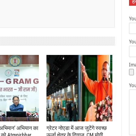
हम
Yo
You
Ima
Yo
रा अभिमान’ अभियान का
ग्रेटर नोएडा में आज जुटेंगे स्वच्छ
यों को Atmnirbhar
ऊर्जा क्षेत्र के दिग्गज, CM योगी