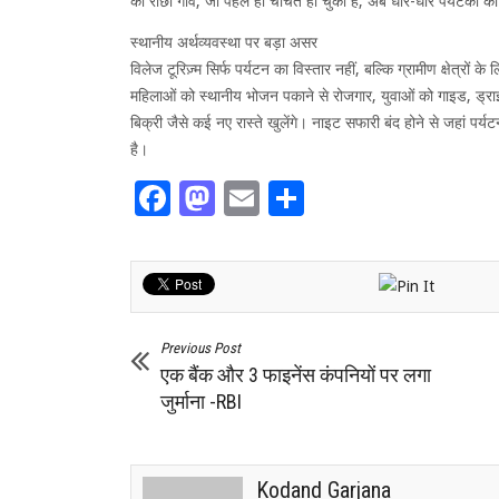
का रांछा गांव, जो पहले ही चर्चित हो चुका है, अब धीरे-धीरे पर्यटकों
स्थानीय अर्थव्यवस्था पर बड़ा असर
विलेज टूरिज़्म सिर्फ पर्यटन का विस्तार नहीं, बल्कि ग्रामीण क्षेत्रों
महिलाओं को स्थानीय भोजन पकाने से रोजगार, युवाओं को गाइड, ड्राइवर
बिक्री जैसे कई नए रास्ते खुलेंगे। नाइट सफारी बंद होने से जहां पर्य
है।
Facebook
Mastodon
Email
Share
Previous Post
एक बैंक और 3 फाइनेंस कंपनियों पर लगा
जुर्माना -RBI
Kodand Garjana