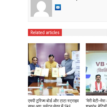
Related articles
एमपी टूरिज्म बोर्ड और टाटा स्ट्राइव
‘मेरी बेटी–मे
साथ आए, पर्यटन क्षेत्र में Skil
शुभारंभ, बेटि