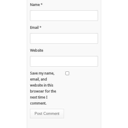
Name
*
Email
*
Website
Save my name,
email, and
website in this
browser for the
next time I
comment.