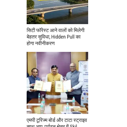
सिटी फॉरेस्ट आने वालों को मिलेगी
बेहतर सुविधा, Hidden Pull का
होगा नवीनीकरण
एमपी टूरिज्म बोर्ड और टाटा स्ट्राइव
साथ आए, पर्यटन क्षेत्र में Skil