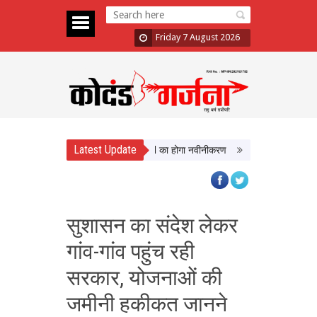
Friday 7 August 2026
Latest Update
ं को मिलेगी बेहतर सुविधा, Hidden Pull का होगा नवीनीकरण
एमपी टूरिज्म बोर्ड और टाटा
सुशासन का संदेश लेकर
गांव-गांव पहुंच रही
सरकार, योजनाओं की
जमीनी हकीकत जानने