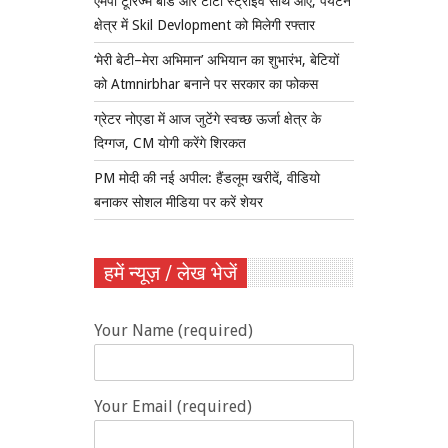
एमपी टूरिज्म बोर्ड और टाटा स्ट्राइव साथ आए, पर्यटन
क्षेत्र में Skil Devlopment को मिलेगी रफ्तार
‘मेरी बेटी–मेरा अभिमान’ अभियान का शुभारंभ, बेटियों
को Atmnirbhar बनाने पर सरकार का फोकस
ग्रेटर नोएडा में आज जुटेंगे स्वच्छ ऊर्जा क्षेत्र के
दिग्गज, CM योगी करेंगे शिरकत
PM मोदी की नई अपील: हैंडलूम खरीदें, वीडियो
बनाकर सोशल मीडिया पर करें शेयर
हमें न्यूज़ / लेख भेजें
Your Name (required)
Your Email (required)