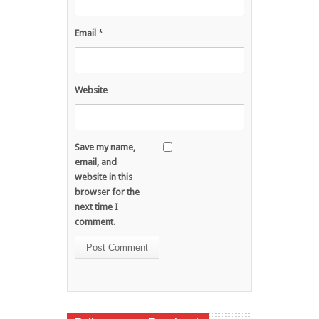
Email
*
Website
Save my name,
email, and
website in this
browser for the
next time I
comment.