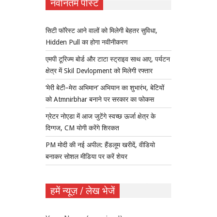
नवीनतम पोस्ट
सिटी फॉरेस्ट आने वालों को मिलेगी बेहतर सुविधा,
Hidden Pull का होगा नवीनीकरण
एमपी टूरिज्म बोर्ड और टाटा स्ट्राइव साथ आए, पर्यटन
क्षेत्र में Skil Devlopment को मिलेगी रफ्तार
‘मेरी बेटी–मेरा अभिमान’ अभियान का शुभारंभ, बेटियों
को Atmnirbhar बनाने पर सरकार का फोकस
ग्रेटर नोएडा में आज जुटेंगे स्वच्छ ऊर्जा क्षेत्र के
दिग्गज, CM योगी करेंगे शिरकत
PM मोदी की नई अपील: हैंडलूम खरीदें, वीडियो
बनाकर सोशल मीडिया पर करें शेयर
हमें न्यूज़ / लेख भेजें