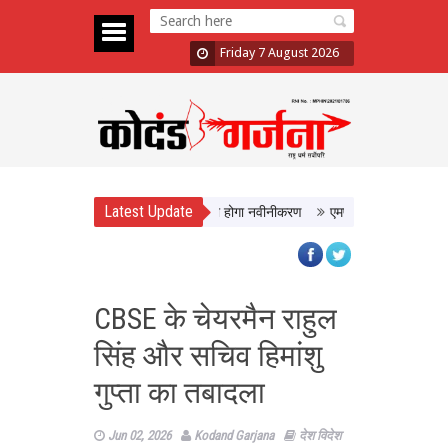
Friday 7 August 2026
Latest Update
ो मिलेगी बेहतर सुविधा, Hidden Pull का होगा नवीनीकरण
एमपी टूरिज्म बोर्ड और टाटा स्
CBSE के चेयरमैन राहुल
सिंह और सचिव हिमांशु
गुप्ता का तबादला
Jun 02, 2026
Kodand Garjana
देश विदेश