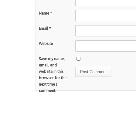
Name
*
Email
*
Website
Save my name,
email, and
website in this
browser for the
next time I
comment.