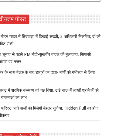
वीनतम पोस्ट
ोहन यादव ने छिंदवाड़ा में दिखाई सख्ती, 3 अधिकारी निलंबित; दो की
ीमेंट रोकी
ब चुनाव से पहले PM मोदी-सुखबीर बादल की मुलाकात, सियासी
करणों पर नजर
र के साथ बैठक के बाद छात्रों का दावा- मांगों को गंभीरता से लिया
ीसगढ़ में श्रमिक कल्याण को नई दिशा, ढाई साल में लाखों श्रमिकों को
ा योजनाओं का लाभ
 फॉरेस्ट आने वालों को मिलेगी बेहतर सुविधा, Hidden Pull का होगा
नीकरण