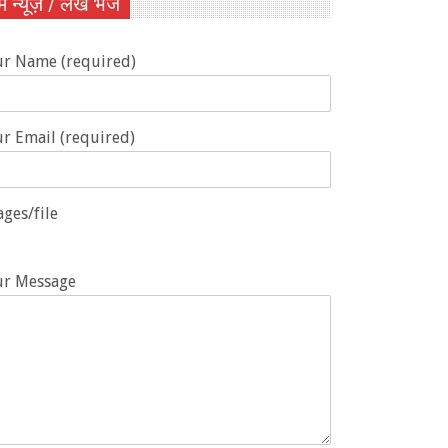
ें न्यूज़ / लेख भेजें
ur Name (required)
r Email (required)
ges/file
ur Message