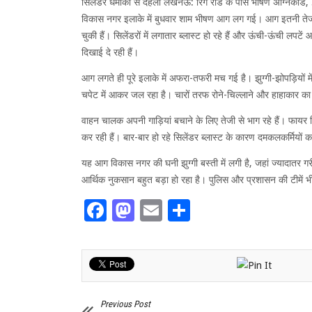
सिलेंडर धमाकों से दहला लखनऊ: रिंग रोड के पास भीषण अग्निका
विकास नगर इलाके में बुधवार शाम भीषण आग लग गई। आग इतनी तेजी
चुकी हैं। सिलेंडरों में लगातार ब्लास्ट हो रहे हैं और ऊंची-ऊंची लप
दिखाई दे रही हैं।
आग लगते ही पूरे इलाके में अफरा-तफरी मच गई है। झुग्गी-झोपड़ियों म
चपेट में आकर जल रहा है। चारों तरफ रोने-चिल्लाने और हाहाकार का
वाहन चालक अपनी गाड़ियां बचाने के लिए तेजी से भाग रहे हैं। फायर 
कर रही हैं। बार-बार हो रहे सिलेंडर ब्लास्ट के कारण दमकलकर्मियों 
यह आग विकास नगर की घनी झुग्गी बस्ती में लगी है, जहां ज्यादातर ग
आर्थिक नुकसान बहुत बड़ा हो रहा है। पुलिस और प्रशासन की टीमें भी म
Facebook
Mastodon
Email
Share
Previous Post