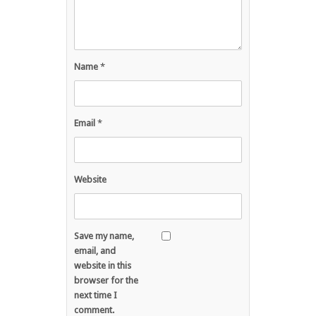
Name
*
Email
*
Website
Save my name,
email, and
website in this
browser for the
next time I
comment.