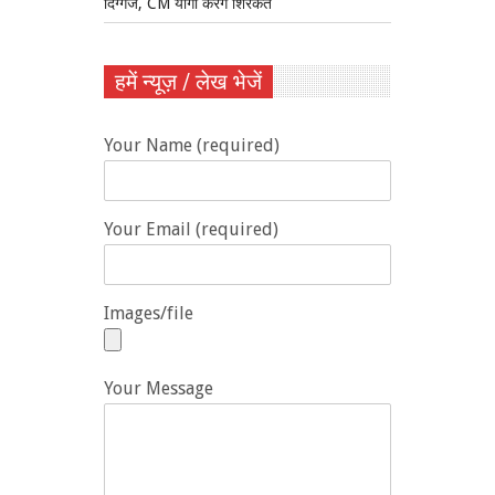
दिग्गज, CM योगी करेंगे शिरकत
हमें न्यूज़ / लेख भेजें
Your Name (required)
Your Email (required)
Images/file
Your Message