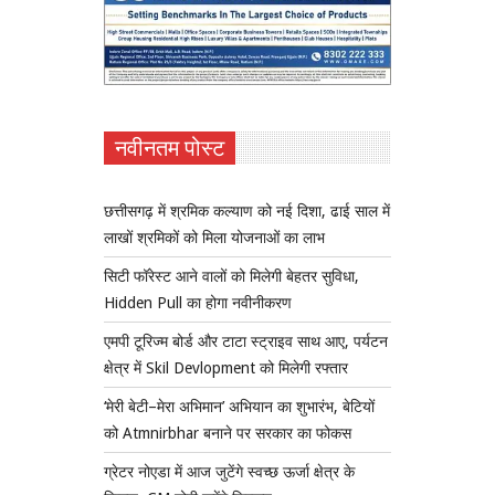
नवीनतम पोस्ट
छत्तीसगढ़ में श्रमिक कल्याण को नई दिशा, ढाई साल में
लाखों श्रमिकों को मिला योजनाओं का लाभ
सिटी फॉरेस्ट आने वालों को मिलेगी बेहतर सुविधा,
Hidden Pull का होगा नवीनीकरण
एमपी टूरिज्म बोर्ड और टाटा स्ट्राइव साथ आए, पर्यटन
क्षेत्र में Skil Devlopment को मिलेगी रफ्तार
‘मेरी बेटी–मेरा अभिमान’ अभियान का शुभारंभ, बेटियों
को Atmnirbhar बनाने पर सरकार का फोकस
ग्रेटर नोएडा में आज जुटेंगे स्वच्छ ऊर्जा क्षेत्र के