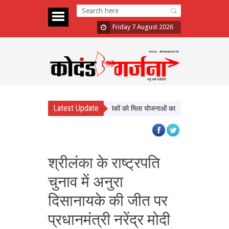
Friday 7 August 2026
Latest Update
्याण को नई दिशा, ढाई साल में लाखों श्रमिकों को मिला योजनाओं का लाभ
सिटी फॉरेस्ट आ
श्रीलंका के राष्ट्रपति
चुनाव में अनुरा
दिसानायके की जीत पर
प्रधानमंत्री नरेंद्र मोदी