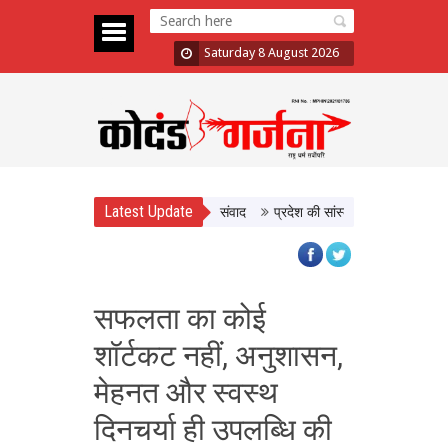
Saturday 8 August 2026
Latest Update
त्री डॉ. यादव ने किसानों से किया सीधा संवाद
प्रदेश की सांस्कृतिक विरासत और जैव विव
सफलता का कोई
शॉर्टकट नहीं, अनुशासन,
मेहनत और स्वस्थ
दिनचर्या ही उपलब्धि की