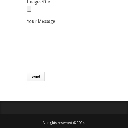
Images/file
Your Message
All rights reserved @2024,