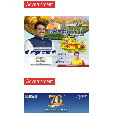
Advertisment
Advertisment