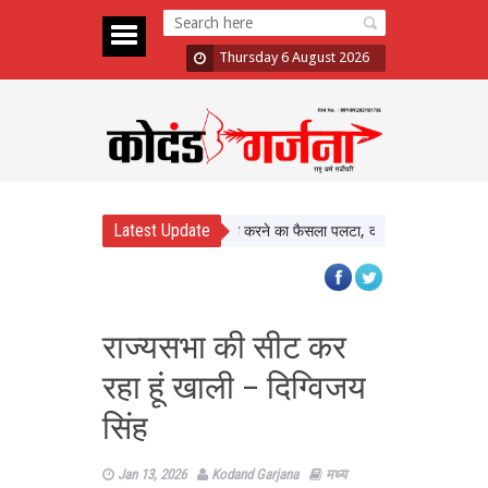
Thursday 6 August 2026
Latest Update
Assault Case: Bombay HC ने बरी करने का फैसला पलटा, दोषी करार
Atiq Ahmed 
राज्यसभा की सीट कर
रहा हूं खाली – दिग्विजय
सिंह
Jan 13, 2026
Kodand Garjana
मध्य