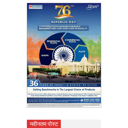
नवीनतम पोस्ट