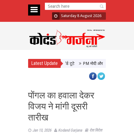
Saturday 8 August 2026
Latest Update
ूफान, 48 घंटे में 10 फिल्मों के रिकॉर्ड टूटे
PM मोदी और CM योगी की मुलाकात, उत्तर
पोंगल का हवाला देकर
विजय ने मांगी दूसरी
तारीख
Jan 13, 2026
Kodand Garjana
देश विदेश