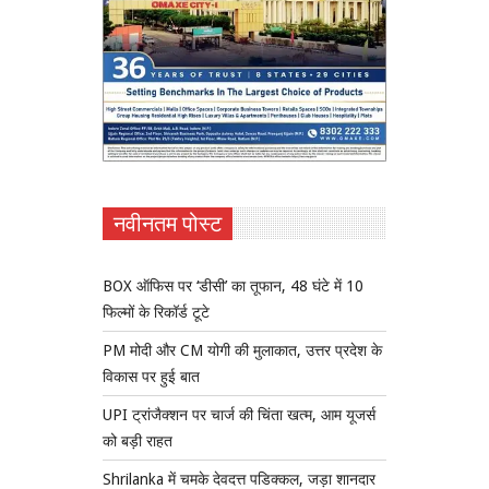
नवीनतम पोस्ट
BOX ऑफिस पर ‘डीसी’ का तूफान, 48 घंटे में 10
फिल्मों के रिकॉर्ड टूटे
PM मोदी और CM योगी की मुलाकात, उत्तर प्रदेश के
विकास पर हुई बात
UPI ट्रांजैक्शन पर चार्ज की चिंता खत्म, आम यूजर्स
को बड़ी राहत
Shrilanka में चमके देवदत्त पडिक्कल, जड़ा शानदार