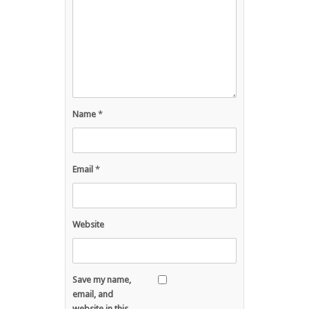
Name
*
Email
*
Website
Save my name,
email, and
website in this