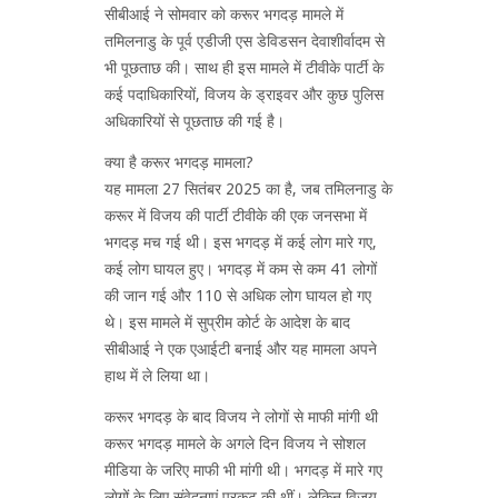
सीबीआई ने सोमवार को करूर भगदड़ मामले में
तमिलनाडु के पूर्व एडीजी एस डेविडसन देवाशीर्वादम से
भी पूछताछ की। साथ ही इस मामले में टीवीके पार्टी के
कई पदाधिकारियों, विजय के ड्राइवर और कुछ पुलिस
अधिकारियों से पूछताछ की गई है।
क्या है करूर भगदड़ मामला?
यह मामला 27 सितंबर 2025 का है, जब तमिलनाडु के
करूर में विजय की पार्टी टीवीके की एक जनसभा में
भगदड़ मच गई थी। इस भगदड़ में कई लोग मारे गए,
कई लोग घायल हुए। भगदड़ में कम से कम 41 लोगों
की जान गई और 110 से अधिक लोग घायल हो गए
थे। इस मामले में सुप्रीम कोर्ट के आदेश के बाद
सीबीआई ने एक एआईटी बनाई और यह मामला अपने
हाथ में ले लिया था।
करूर भगदड़ के बाद विजय ने लोगों से माफी मांगी थी
करूर भगदड़ मामले के अगले दिन विजय ने सोशल
मीडिया के जरिए माफी भी मांगी थी। भगदड़ में मारे गए
लाेगों के लिए संवेदनाएं प्रकट की थीं। लेकिन विजय