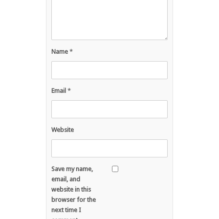
Name
*
Email
*
Website
Save my name,
email, and
website in this
browser for the
next time I