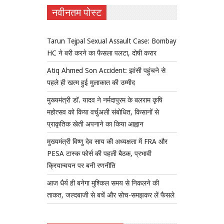
नवीनतम पोस्ट
Tarun Tejpal Sexual Assault Case: Bombay
HC ने बरी करने का फैसला पलटा, दोषी करार
Atiq Ahmed Son Accident: झांसी पहुंचने से
पहले ही खत्म हुई मुलाकात की उम्मीद
मुख्यमंत्री डॉ. यादव ने नर्मदापुरम के बलराम कृषि
महोत्सव को किया वर्चुअली संबोधित, किसानों से
प्राकृतिक खेती अपनाने का किया आह्वान
मुख्यमंत्री विष्णु देव साय की अध्यक्षता में FRA और
PESA टास्क फोर्स की पहली बैठक, प्रभावी
क्रियान्वयन पर बनी रणनीति
आज धैर्य ही बनेगा मुश्किल समय से निकलने की
ताकत, जल्दबाजी से बचें और सोच-समझकर लें फैसले