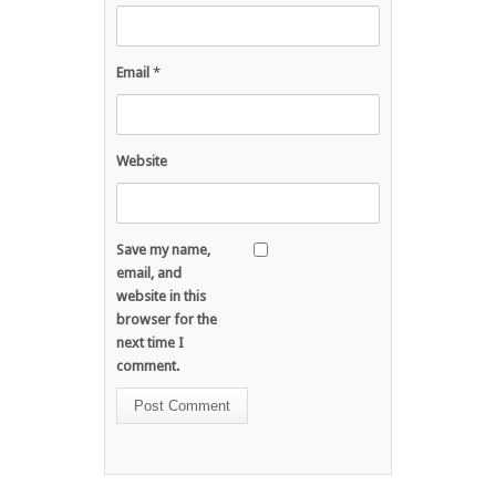
Email
*
Website
Save my name,
email, and
website in this
browser for the
next time I
comment.