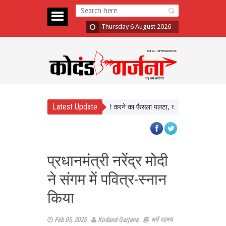
Thursday 6 August 2026
Latest Update
 Assault Case: Bombay HC ने बरी करने का फैसला पलटा, दोषी करार
Atiq Ahmed
प्रधानमंत्री नरेंद्र मोदी
ने संगम में पवित्र-स्नान
किया
Feb 05, 2025
Kodand Garjana
धर्म रहस्य