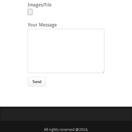
Images/file
Your Message
All rights reserved @2024,