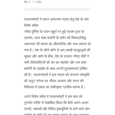
0
Like
प्रधानमंत्री ने पावन अमरनाथ यात्रा हेतु देश के नाम
विशेष संदेश
ज्येष्ठ पूर्णिमा के पावन मुहूर्त पर हुई प्रथम पूजा के
उपरांत, आज बाबा बर्फानी के दर्शन की विश्वप्रसिद्ध
अमरनाथ जी यात्रा का औपचारिक और भव्य आगाज हो
गया है। देश के कोने-कोने से आए लाखों श्रद्धालुओं की
सुरक्षा और उमंग के बीच, देश के प्रधान नरेंद्र मोदी ने
सभी तीर्थयात्रियों को ‘हर-हर महादेव’ और जय बाबा
बर्फानी के उद्घोष के साथ अपनी शुभकामनाएं प्रेषित
की हैं। प्रधानमंत्री ने इस यात्रा को सनातन संस्कृति
की अटूट परंपरा का जीवंत अध्याय और भारत की
विविधता में एकता का सर्वोत्कृष्ट प्रतीक बताया है।
अपने विशेष संदेश में प्रधानमंत्री ने इस बात को
पुरजोर तरीके से रेखांकित किया कि कैसे अलग-अलग
राज्यों, भाषाओं और विविध पृष्ठभूमियों से आने वाले लोग
महादेव के दर्शन के एक साझा संकल्प के साथ एकाकार