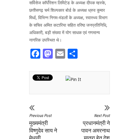
सर्विसेज कॉर्पोरेशन लिमिटेड के अध्यक्ष दीपक म्हस्के,
छत्तीसगढ़ चर्म शिल्पकार बोर्ड के अध्यक्ष ध्रुव कुमार
मिर्धा, विभिन्न निगम-मंडलों के अध्यक्ष, स्वास्थ्य विभाग
के सचिव अमित कटारिया सहित वरिष्ठ जनप्रतिनिधि,
अधिकारी, बड़ी संख्या में योग साधक एवं गणमान्य
नागरिक उपस्थित थे।
Facebook
Mastodon
Email
Share
Previous Post
Next Post
मुख्यमंत्री
प्रधानमंत्री ने
विष्णुदेव साय ने
पावन अमरनाथ
मेधावी
यात्रा हेतु देश