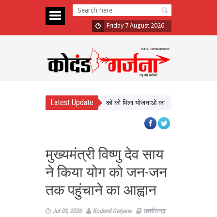
Friday 7 August 2026
Latest Update
ाण को नई दिशा, ढाई साल में लाखों श्रमिकों को मिला योजनाओं का लाभ
सिटी फॉरेस्ट आने
मुख्यमंत्री विष्णु देव साय
ने किया योग को जन-जन
तक पहुंचाने का आह्वान
Jul 03, 2026
Kodand Garjana
छत्‍तीसगढ़