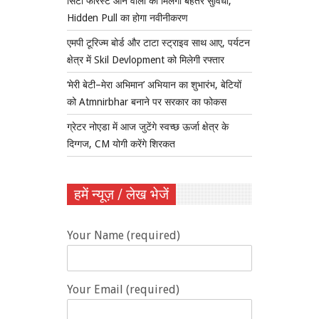
सिटी फॉरेस्ट आने वालों को मिलेगी बेहतर सुविधा,
Hidden Pull का होगा नवीनीकरण
एमपी टूरिज्म बोर्ड और टाटा स्ट्राइव साथ आए, पर्यटन
क्षेत्र में Skil Devlopment को मिलेगी रफ्तार
‘मेरी बेटी–मेरा अभिमान’ अभियान का शुभारंभ, बेटियों
को Atmnirbhar बनाने पर सरकार का फोकस
ग्रेटर नोएडा में आज जुटेंगे स्वच्छ ऊर्जा क्षेत्र के
दिग्गज, CM योगी करेंगे शिरकत
हमें न्यूज़ / लेख भेजें
Your Name (required)
Your Email (required)