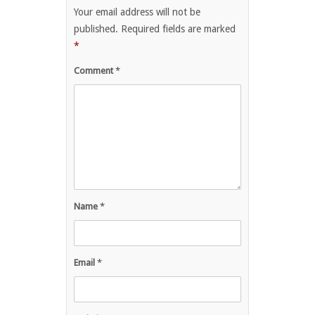
Your email address will not be
published.
Required fields are marked
*
Comment
*
Name
*
Email
*