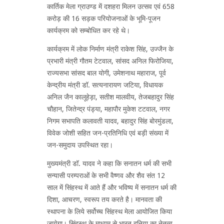
कार्तिक मेला ग्राउण्ड में दशहरा मिलन उत्सव एवं 658
करोड़ की 16 सड़क परियोजनाओं के भूमि-पूजन
कार्यक्रम को सम्बोधित कर रहे थे।
कार्यक्रम में लोक निर्माण मंत्री राकेश सिंह, उज्जैन के
प्रभारी मंत्री गौतम टेटवाल, सांसद अनिल फिरोजिया,
राज्यसभा सांसद बाल योगी, उमेशनाथ महाराज, पूर्व
केन्द्रीय मंत्री डॉ. सत्यनारायण जटिया, विधायक
अनिल जैन कालूहेड़ा, सतीश मालवीय, तेजबहादुर सिंह
चौहान, जितेन्द्र पंड्या, महापौर मुकेश टटवाल, नगर
निगम सभापति कलावती यादव, बहादुर सिंह बोरमुंडला,
विवेक जोशी सहित जन-प्रतिनिधि एवं बड़ी संख्या में
जन-समुदाय उपस्थित रहा।
मुख्यमंत्री डॉ. यादव ने कहा कि सनातन धर्म की सभी
सन्यासी परम्पराओं के सभी वैष्णव और शैव संत 12
साल में सिंहस्थ में आते हैं और भविष्य में सनातन धर्म की
दिशा, आचरण, स्वरूप तय करते है। मानवता की
स्थापना के लिये सर्वोच्च सिंहस्थ मेला आयोजित किया
जायेगा। सिंहस्थ के माध्यम से भारत दुनिया का नेतृत्व