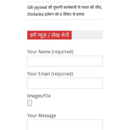
Gill-Jayswal की तूफानी बल्लेबाजी से भारत की जीत,
Shrilanka इलेवन को 6 विकेट से हराया
हमें न्यूज़ / लेख भेजें
Your Name (required)
Your Email (required)
Images/file
Your Message