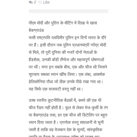
0
Like
पीएम मोदी और पुतिन के मीटिंग में दिखा ये खास
बैकग्राउंड
रूसी राष्ट्रपति व्लादिमीर पुतिन इन दिनों भारत के दौरे
पर हैं। इसी दौरान जब पुतिन प्रधानमंत्री नरेंद्र मोदी
से मिले, तो पूरी दुनिया की नजरें दोनों नेताओं के
हैंडशेक, उनकी बॉडी लैंग्वेज और महत्वपूर्ण घोषणाओं
पर थीं। मगर इन सबके बीच, एक और चीज थी जिसने
चुपचाप सबका ध्यान खींच लिया। एक लंबा, आकर्षक
हेलिकोनिया पौधा जो ठीक उनके पीछे रखा गया था।
यह सिर्फ एक सजावटी वस्तु नहीं था।
उच्च स्तरीय कूटनीतिक बैठकों में, कमरे की एक भी
चीज रैंडम नहीं होती है। फूल से लेकर मेज-कुर्सी के रंग
या बैकग्राउंड तक, हर एक चीज की डिटेलिंग पर बहुत
ध्यान दिया जाता है। प्रत्येक वस्तु सावधानी से चुनी
जाती है ताकि वह मेजबान देश के मूल्यों, सांस्कृतिक
समृद्धि या बैठक के अप्रत्यक्ष संदेश को व्यक्त कर