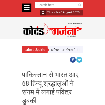
Thursday 6 August 2026
Latest Update
BT, आधुनिक सुविधाओं से लैस होगा बस टर्मिनल
भोपाल में 11 अगस्त को होगी मध्यप्रदेश
पाकिस्‍तान से भारत आए
68 हिन्‍दू श्रद्धालुओं ने
संगम में लगाई पवित्र
डुबकी