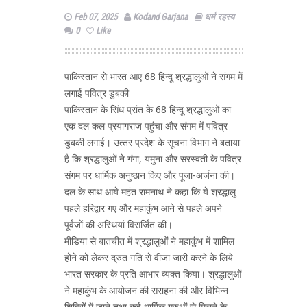
Feb 07, 2025
Kodand Garjana
धर्म रहस्य
0
Like
पाकिस्‍तान से भारत आए 68 हिन्‍दू श्रद्धालुओं ने संगम में
लगाई पवित्र डुबकी
पाकिस्‍तान के सिंध प्रांत के 68 हिन्‍दू श्रद्धालुओं का
एक दल कल प्रयागराज पहुंचा और संगम में पवित्र
डुबकी लगाई। उत्‍तर प्रदेश के सूचना विभाग ने बताया
है कि श्रद्धालुओं ने गंगा, यमुना और सरस्‍वती के पवित्र
संगम पर धार्मिक अनुष्‍ठान किए और पूजा-अर्जना की।
दल के साथ आये महंत रामनाथ ने कहा कि ये श्रद्धालु
पहले हरिद्वार गए और महाकुंभ आने से पहले अपने
पूर्वजों की अस्थियां विसर्जित कीं।
मीडिया से बातचीत में श्रद्धालुओं ने महाकुंभ में शामिल
होने को लेकर द्रुत गति से वीजा जारी करने के लिये
भारत सरकार के प्रति आभार व्‍यक्‍त किया। श्रद्धालुओं
ने महाकुंभ के आयोजन की सराहना की और विभिन्‍न
शिविरों में जाने तथा कई धार्मिक गुरुओं से मिलने के