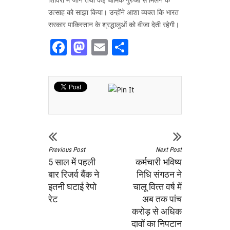
उत्‍साह को साझा किया। उन्‍होंने आशा व्‍यक्‍त कि भारत
सरकार पाकिस्‍तान के श्रद्धालुओं को वीजा देती रहेगी।
Facebook
Mastodon
Email
Share
Previous Post
Next Post
5 साल में पहली
कर्मचारी भविष्‍य
बार रिजर्व बैंक ने
निधि संगठन ने
इतनी घटाई रेपो
चालू वित्‍त वर्ष में
रेट
अब तक पांच
करोड़ से अधिक
दावों का निपटान