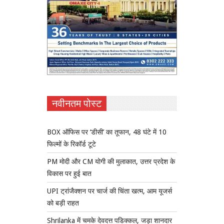
नवीनतम पोस्ट
BOX ऑफिस पर ‘डीसी’ का तूफान, 48 घंटे में 10
फिल्मों के रिकॉर्ड टूटे
PM मोदी और CM योगी की मुलाकात, उत्तर प्रदेश के
विकास पर हुई बात
UPI ट्रांजैक्शन पर चार्ज की चिंता खत्म, आम यूजर्स
को बड़ी राहत
Shrilanka में चमके देवदत्त पडिक्कल, जड़ा शानदार