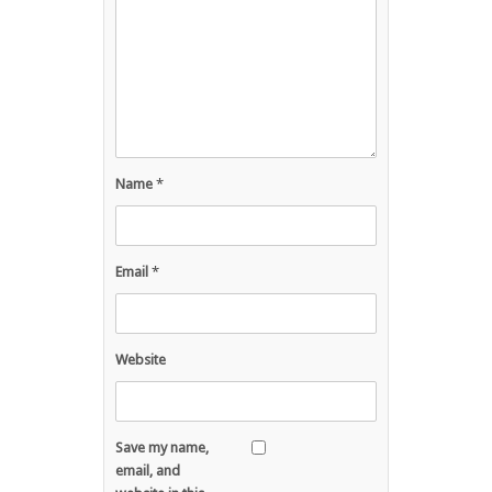
Name
*
Email
*
Website
Save my name,
email, and