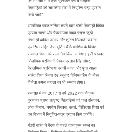
कि समारोह में विक्रम पुरस्कार प्राप्त उत्कृष्ट
खिलाड़ियों को शासकीय सेवा में नियुक्ति-पत्र प्रदान
किये जायेंगे।
ओलम्पिक पदक हासिल करने वाले हॉकी खिलाड़ी विवेक
प्रसाद सागर और पैरालम्पिक पदक प्राप्त जूडो
खिलाड़ी कपिल परमार और शूटिंग खिलाड़ी रूबीना
फ्रांसिस सहित डेफ शूटिंग चैम्पियनशिप के विजेता
सक्कल चेतन को सम्मानित किया जायेगा। इसी प्रकार
ओलम्पिक प्रतिभागी ऐश्वर्य प्रताप सिंह तोमर,
पैरालम्पिक प्रतिभागी प्राची यादव और पूजा ओझा
सहित विश्व सिक्स रेड स्नूकर चैम्पियनशिप के विश्व
विजेता कमल चावला का भी सम्मान होगा।
समारोह में वर्ष 2017 से वर्ष 2022 तक विक्रम
पुरस्कार प्राप्त उत्कृष्ट खिलाड़ियों को जल संसाधन,
लोक निर्माण, नगरीय विकास, ऊर्जा, चिकित्सा शिक्षा एवं
वन विभाग में नियुक्ति-पत्र प्रदान किये जायेंगे।
मंत्री सारंग ने बैठक के पहले कार्यक्रम स्थल का