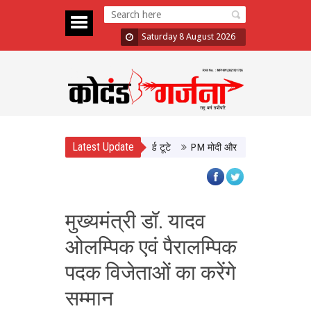
Saturday 8 August 2026
Latest Update
फान, 48 घंटे में 10 फिल्मों के रिकॉर्ड टूटे
PM मोदी और CM योगी की मुलाकात, उत्तर
मुख्यमंत्री डॉ. यादव
ओलम्पिक एवं पैरालम्पिक
पदक विजेताओं का करेंगे
सम्मान