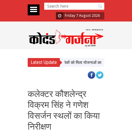
Friday 7 August 2026
Latest Update
्याण को नई दिशा, ढाई साल में लाखों श्रमिकों को मिला योजनाओं का लाभ
सिटी फॉरेस्ट आ
कलेक्टर कौशलेन्द्र
विक्रम सिंह ने गणेश
विसर्जन स्थलों का किया
निरीक्षण