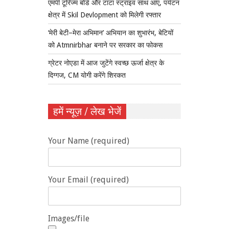
एमपी टूरिज्म बोर्ड और टाटा स्ट्राइव साथ आए, पर्यटन
क्षेत्र में Skil Devlopment को मिलेगी रफ्तार
‘मेरी बेटी–मेरा अभिमान’ अभियान का शुभारंभ, बेटियों
को Atmnirbhar बनाने पर सरकार का फोकस
ग्रेटर नोएडा में आज जुटेंगे स्वच्छ ऊर्जा क्षेत्र के
दिग्गज, CM योगी करेंगे शिरकत
हमें न्यूज़ / लेख भेजें
Your Name (required)
Your Email (required)
Images/file