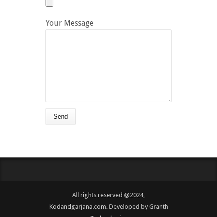
Your Message
All rights reserved @2024,
Kodandgarjana.com. Developed by
Granth