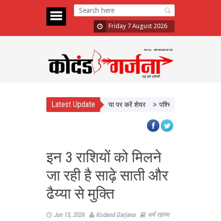
Friday 7 August 2026
Latest Update
लूम खरीदें, वीडियो बनाकर सोशल मीडिया पर करें शेयर
पश्चिम एशिया में तनाव के बीच नेतन
इन 3 राशियों को मिलने
जा रही है साढ़े साती और
ढैय्या से मुक्ति
Jun 13, 2026
Kodand Garjana
धर्म रहस्य