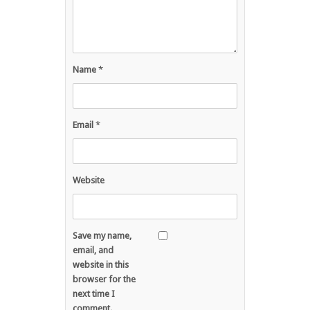
Name
*
Email
*
Website
Save my name,
email, and
website in this
browser for the
next time I
comment.