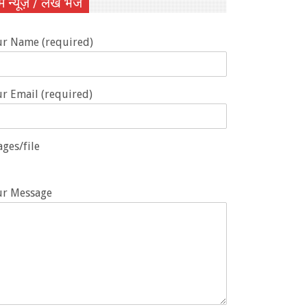
ें न्यूज़ / लेख भेजें
ur Name (required)
r Email (required)
ges/file
ur Message