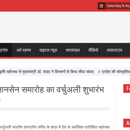
Saturday 8 Au
प्रदेश
धर्म रहस्य
वाइरल न्यूज़
तारामंडल
वीडियो
लाफ़स्टाल
ोत्सव से मुख्यमंत्री डॉ. यादव ने किसानों से किया सीधा संवाद
प्रदेश की सांस्कृतिक विर
ानसेन समारोह का वर्चुअली शुभारंभ
F
e
A
्चुअली भारतीय शास्त्रीय संगीत के क्षेत्र में देश के सर्वाधिक प्रतिष्ठित महोत्सव