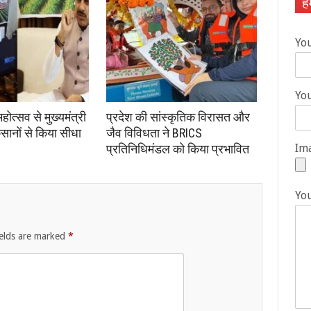
हम
Yo
You
महोत्सव से मुख्यमंत्री
प्रदेश की सांस्कृतिक विरासत और
िसानों से किया सीधा
जैव विविधता ने BRICS
Ima
प्रतिनिधिमंडल को किया प्रभावित
Yo
ields are marked
*