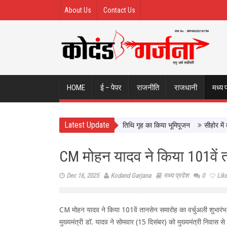
About Us
Contact Us
HOME
ई – पेपर
राजनीति
राजधानी
मध्य 
Latest Update
और CM डॉ. यादव ने उज्जैन में न्यायाधीश अतिथि गृह का किया भूमिपूजन
सीहोर में कृषि मह
CM मोहन यादव ने किया 101वें त
Dec 16, 2025
Kodand Garjana
मध्य प्रदेश
0
Lik
CM मोहन यादव ने किया 101वें तानसेन समारोह का वर्चुअली शुभारंभ
मुख्यमंत्री डॉ. यादव ने सोमवार (15 दिसंबर) को मुख्यमंत्री निवास से वर