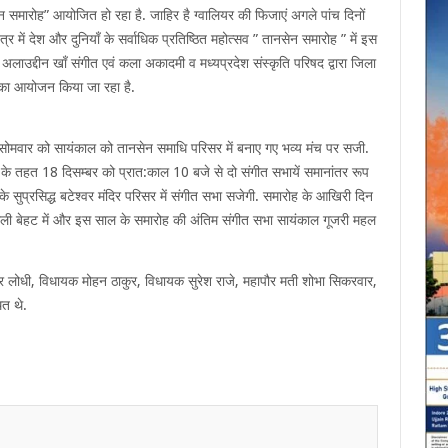
न समारोह” आयोजित हो रहा है. जाहिर है ग्वालियर की फिजाएं अगले पांच दिनों
ेत्र में देश और दुनियाँ के सर्वाधिक प्रतिष्ठित महोत्सव ” तानसेन समारोह ” में इस
 अलाउद्दीन खाँ संगीत एवं कला अकादमी व मध्यप्रदेश संस्कृति परिषद द्वारा जिला
का आयोजन किया जा रहा है.
 सोमवार को सायंकाल को तानसेन समाधि परिसर में बनाए गए भव्य मंच पर सजी.
ह के तहत 18 दिसम्बर को प्रात:काल 10 बजे से दो संगीत सभायें समानांतर रूप
 के सुप्रसिद्ध बटेश्वर मंदिर परिसर में संगीत सभा सजेगी. समारोह के आखिरी दिन
थली बेहट में और इस साल के समारोह की अंतिम संगीत सभा सायंकाल गूजरी महल
र्मेंद्र लोधी, विधायक मोहन ठाकुर, विधायक सुरेश राजे, महापौर मती शोभा सिकरवार,
ित थे.