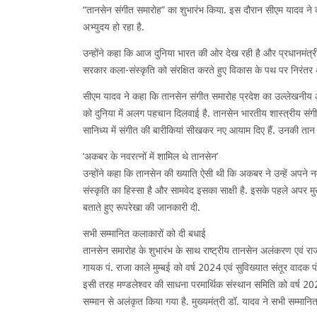
“तानसेन संगीत समारोह” का शुभारंभ किया. इस दौरान सीएम यादव ने कहा कि
अभ्युदय हो रहा है.
उन्होंने कहा कि आज दुनिया भारत की ओर देख रही है और प्रधानमंत्री म
सरकार कला-संस्कृति को संरक्षित करते हुए विकास के पथ पर निरंतर 
सीएम यादव ने कहा कि तानसेन संगीत समारोह प्रदेश का उल्लेखनीय और
को दुनिया में अलग पहचान दिलवाई है. तानसेन भारतीय शास्त्रीय संगीत
सानिध्य में संगीत की बारीकियां सीखकर नए आयाम दिए हैं. उनकी तान स
‘अकबर के नवरत्नों में शामिल थे तानसेन’
उन्होंने कहा कि तानसेन की ख्याति ऐसी थी कि अकबर ने उन्हें अपने न
संस्कृति का हिस्सा है और सामवेद इसका साक्षी है. इसके पहले अपर मु
बताते हुए रूपरेखा की जानकारी दी.
सभी सम्मानित कलाकारों को दी बधाई
तानसेन समारोह के शुभारंभ के साथ राष्ट्रीय तानसेन अलंकरण एवं रा
गायक पं. राजा काले मुम्बई को वर्ष 2024 एवं सुविख्यात संतूर वादक
इसी तरह मण्डलेश्वर की साधना परमार्थिक संस्थान समिति को वर्ष 20
सम्मान से अलंकृत किया गया है. मुख्यमंत्री डॉ. यादव ने सभी सम्मानित