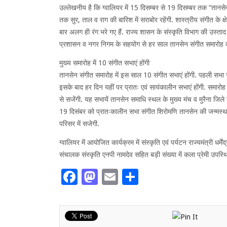
उल्लेखनीय है कि ग्वालियर में 15 दिसम्बर से 19 दिसम्बर तक “तानसे
तक सुर, ताल व राग की बारिश में सराबोर रहेंगी. शास्त्रीय संगीत के क्ष
बार अलग ही रंग भरे गए हैं. राज्य शासन के संस्कृति विभाग की उस्ताद
प्रशासन व नगर निगम के सहयोग से हर साल तानसेन संगीत समारोह 
मुख्य समारोह में 10 संगीत सभाएं होंगी
तानसेन संगीत समारोह में इस साल 10 संगीत सभाएं होंगी. पहली सभा
इसके बाद हर दिन यहीं पर प्रातः एवं सायंकालीन सभाएं होंगी. समारो
से सजेंगी. यह सभायें तानसेन समाधि स्थल के मुख्य मंच व मुरैना जिले
19 दिसंबर को प्रातःकालीन सभा संगीत शिरोमणि तानसेन की जन्मस्
परिसर में सजेगी.
ग्वालियर में आयोजित कार्यक्रम में संस्कृति एवं पर्यटन राज्यमंत्री ध
संचालक संस्कृति एनपी नामदेव सहित बड़ी संख्या में कला प्रेमी उपस्थ
Facebook
Mastodon
Email
Share