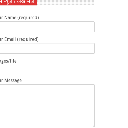
ें न्यूज़ / लेख भेजें
ur Name (required)
r Email (required)
ges/file
ur Message