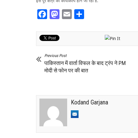
इस पूरे क्षेत्र का कायाकल्प होने जा रहा है.’
Facebook
Mastodon
Email
Share
Previous Post
पाकिस्तान में वार्ता विफल के बाद ट्रंप ने PM
मोदी से फोन पर की बात
Kodand Garjana