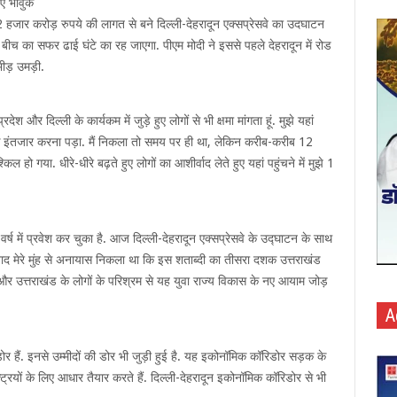
ुए भावुक
2 हजार करोड़ रुपये की लागत से बने दिल्ली-देहरादून एक्सप्रेसवे का उदघाटन
े बीच का सफर ढाई घंटे का रह जाएगा. पीएम मोदी ने इससे पहले देहरादून में रोड
भीड़ उमड़ी.
देश और दिल्ली के कार्यकम में जुड़े हुए लोगों से भी क्षमा मांगता हूं. मुझे यहां
य तक इंतजार करना पड़ा. मैं निकला तो समय पर ही था, लेकिन करीब-करीब 12
हो गया. धीरे-धीरे बढ़ते हुए लोगों का आशीर्वाद लेते हुए यहां पहुंचने में मुझे 1
वर्ष में प्रवेश कर चुका है. आज दिल्ली-देहरादून एक्सप्रेसवे के उद्घाटन के साथ
े बाद मेरे मुंह से अनायास निकला था कि इस शताब्दी का तीसरा दशक उत्तराखंड
र उत्तराखंड के लोगों के परिश्रम से यह युवा राज्य विकास के नए आयाम जोड़
A
, डोर हैं. इनसे उम्मीदों की डोर भी जुड़ी हुई है. यह इकोनॉमिक कॉरिडोर सड़क के
ट्रियों के लिए आधार तैयार करते हैं. दिल्ली-देहरादून इकोनॉमिक कॉरिडोर से भी