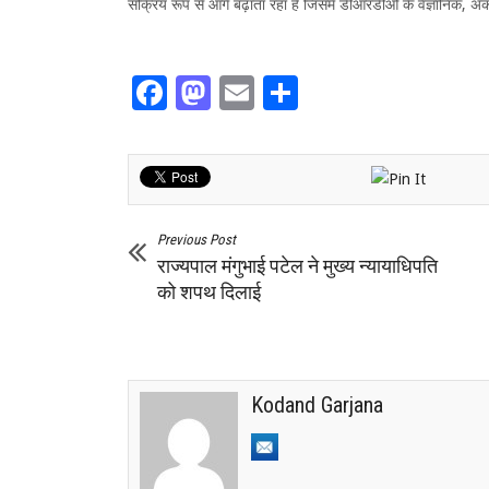
सक्रिय रूप से आगे बढ़ाता रहा है जिसमें डीआरडीओ के वैज्ञानिक, अ
Facebook
Mastodon
Email
Share
Previous Post
राज्यपाल मंगुभाई पटेल ने मुख्य न्यायाधिपति
को शपथ दिलाई
Kodand Garjana