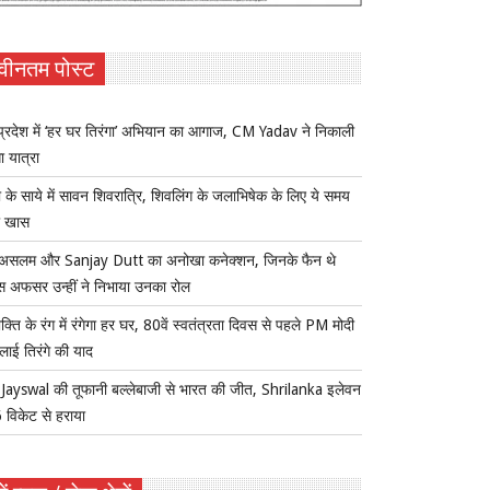
वीनतम पोस्ट
प्रदेश में ‘हर घर तिरंगा’ अभियान का आगाज, CM Yadav ने निकाली
ा यात्रा
ा के साये में सावन शिवरात्रि, शिवलिंग के जलाभिषेक के लिए ये समय
ा खास
असलम और Sanjay Dutt का अनोखा कनेक्शन, जिनके फैन थे
स अफसर उन्हीं ने निभाया उनका रोल
क्ति के रंग में रंगेगा हर घर, 80वें स्वतंत्रता दिवस से पहले PM मोदी
िलाई तिरंगे की याद
-Jayswal की तूफानी बल्लेबाजी से भारत की जीत, Shrilanka इलेवन
 विकेट से हराया