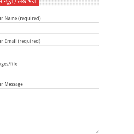
ें न्यूज़ / लेख भेजें
ur Name (required)
r Email (required)
ges/file
ur Message