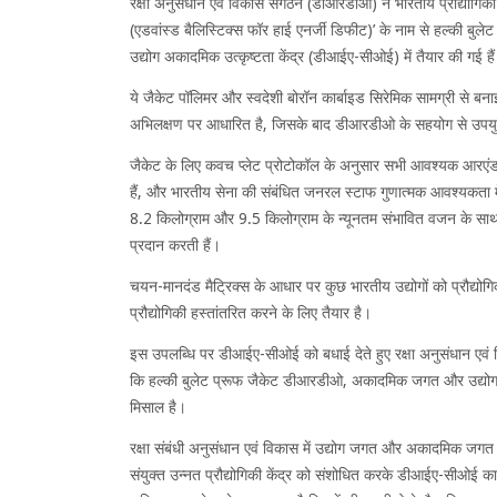
रक्षा अनुसंधान एवं विकास संगठन (डीआरडीओ) ने भारतीय प्रौद्योगि
(एडवांस्ड बैलिस्टिक्स फॉर हाई एनर्जी डिफीट)’ के नाम से हल्की बुल
उद्योग अकादमिक उत्कृष्टता केंद्र (डीआईए-सीओई) में तैयार की गई है
ये जैकेट पॉलिमर और स्वदेशी बोरॉन कार्बाइड सिरेमिक सामग्री से बनाई 
अभिलक्षण पर आधारित है, जिसके बाद डीआरडीओ के सहयोग से उपयुक
जैकेट के लिए कवच प्लेट प्रोटोकॉल के अनुसार सभी आवश्यक आरएंडडी प
हैं, और भारतीय सेना की संबंधित जनरल स्टाफ गुणात्मक आवश्यकता में
8.2 किलोग्राम और 9.5 किलोग्राम के न्यूनतम संभावित वजन के साथ 
प्रदान करती हैं।
चयन-मानदंड मैट्रिक्स के आधार पर कुछ भारतीय उद्योगों को प्रौद्योगि
प्रौद्योगिकी हस्तांतरित करने के लिए तैयार है।
इस उपलब्धि पर डीआईए-सीओई को बधाई देते हुए रक्षा अनुसंधान एव
कि हल्की बुलेट प्रूफ जैकेट डीआरडीओ, अकादमिक जगत और उद्योग 
मिसाल है।
रक्षा संबंधी अनुसंधान एवं विकास में उद्योग जगत और अकादमिक जगत
संयुक्त उन्नत प्रौद्योगिकी केंद्र को संशोधित करके डीआईए-सीओई क