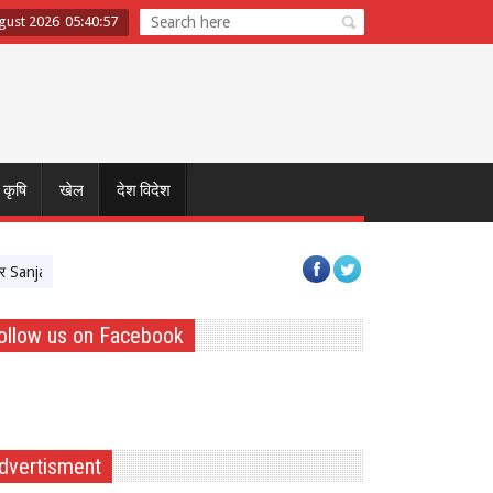
gust 2026
05
:
40
:
57
कृषि
खेल
देश विदेश
Dutt का अनोखा कनेक्शन, जिनके फैन थे पुलिस अफसर उन्हीं ने निभाया उनका रोल
ollow us on Facebook
dvertisment