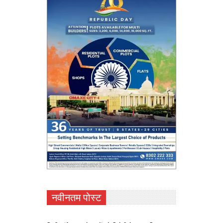
नवीनतम पोस्ट