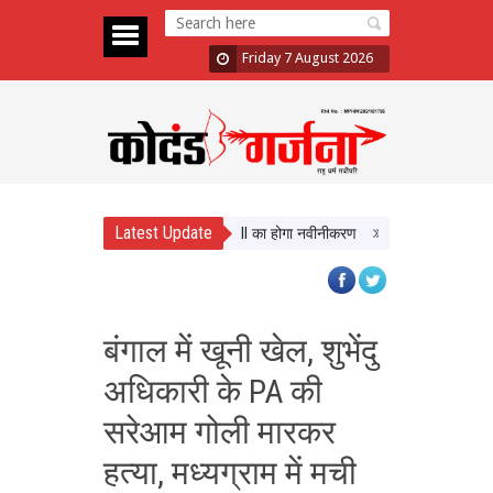
Friday 7 August 2026
Latest Update
ं को मिलेगी बेहतर सुविधा, Hidden Pull का होगा नवीनीकरण
एमपी टूरिज्म बोर्ड और टाट
बंगाल में खूनी खेल, शुभेंदु
अधिकारी के PA की
सरेआम गोली मारकर
हत्या, मध्यग्राम में मची