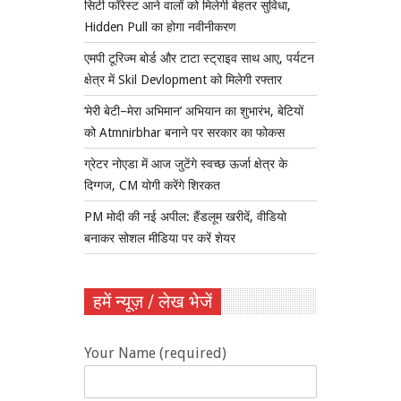
सिटी फॉरेस्ट आने वालों को मिलेगी बेहतर सुविधा,
Hidden Pull का होगा नवीनीकरण
एमपी टूरिज्म बोर्ड और टाटा स्ट्राइव साथ आए, पर्यटन
क्षेत्र में Skil Devlopment को मिलेगी रफ्तार
‘मेरी बेटी–मेरा अभिमान’ अभियान का शुभारंभ, बेटियों
को Atmnirbhar बनाने पर सरकार का फोकस
ग्रेटर नोएडा में आज जुटेंगे स्वच्छ ऊर्जा क्षेत्र के
दिग्गज, CM योगी करेंगे शिरकत
PM मोदी की नई अपील: हैंडलूम खरीदें, वीडियो
बनाकर सोशल मीडिया पर करें शेयर
हमें न्यूज़ / लेख भेजें
Your Name (required)