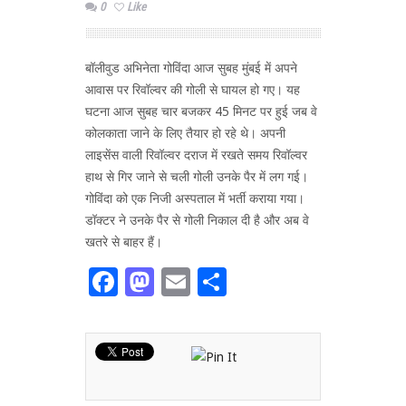
0
Like
बॉलीवुड अभिनेता गोविंदा आज सुबह मुंबई में अपने
आवास पर रिवॉल्‍वर की गोली से घायल हो गए। यह
घटना आज सुबह चार बजकर 45 मिनट पर हुई जब वे
कोलकाता जाने के लिए तैयार हो रहे थे। अपनी
लाइसेंस वाली रिवॉल्‍वर दराज में रखते समय रिवॉल्‍वर
हाथ से गिर जाने से चली गोली उनके पैर में लग गई।
गोविंदा को एक निजी अस्‍पताल में भर्ती कराया गया।
डॉक्‍टर ने उनके पैर से गोली निकाल दी है और अब वे
खतरे से बाहर हैं।
Facebook
Mastodon
Email
Share