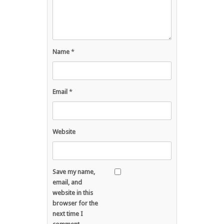
Name
*
Email
*
Website
Save my name,
email, and
website in this
browser for the
next time I