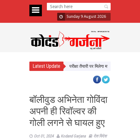
Sunday 9 August 2026
Latest Update
ीधे सीखेंगे यूपी के छात्र, करियर और परीक्षा तैयारी पर मिलेगा मार्गदर्शन
न्याय व्यवस्थ
बॉलीवुड अभिनेता गोविंदा
अपनी ही रिवॉल्‍वर की
गोली लगने से घायल हुए
Oct 01, 2024
Kodand Garjana
देश विदेश