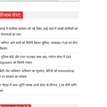
वीनतम पोस्ट
ीसगढ़ में श्रमिक कल्याण को नई दिशा, ढाई साल में लाखों श्रमिकों को
ा योजनाओं का लाभ
 फॉरेस्ट आने वालों को मिलेगी बेहतर सुविधा, Hidden Pull का होगा
नीकरण
 टूरिज्म बोर्ड और टाटा स्ट्राइव साथ आए, पर्यटन क्षेत्र में Skil
lopment को मिलेगी रफ्तार
ी बेटी–मेरा अभिमान’ अभियान का शुभारंभ, बेटियों को Atmnirbhar
ने पर सरकार का फोकस
र नोएडा में आज जुटेंगे स्वच्छ ऊर्जा क्षेत्र के दिग्गज, CM योगी करेंगे
कत