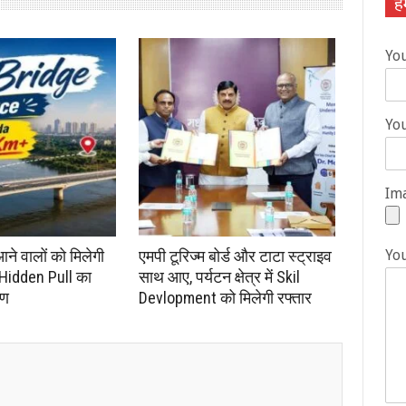
हम
Yo
You
Ima
Yo
आने वालों को मिलेगी
एमपी टूरिज्म बोर्ड और टाटा स्ट्राइव
 Hidden Pull का
साथ आए, पर्यटन क्षेत्र में Skil
रण
Devlopment को मिलेगी रफ्तार