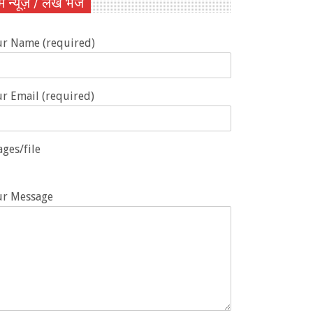
ें न्यूज़ / लेख भेजें
ur Name (required)
r Email (required)
ges/file
ur Message