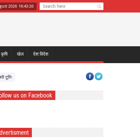
ugust 2026
16
:
43
:
27
कृषि
खेल
देश विदेश
ज्म बोर्ड और टाटा स्ट्राइव साथ आए, पर्यटन क्षेत्र में Skil Devlopment को मिलेगी रफ्तार
ollow us on Facebook
dvertisment