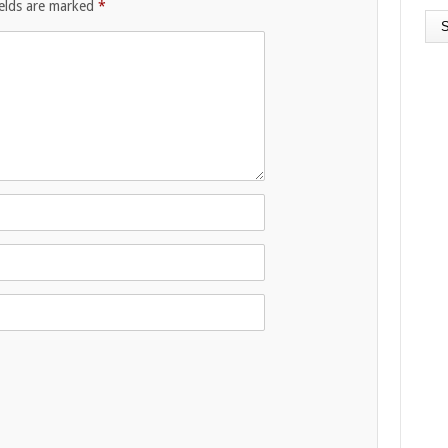
ields are marked
*