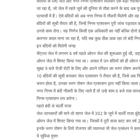
कैदियों के लिए जेल और नगर निगम प्रशासन मिलकर एक बड़ा नवाचार 
जा रहा है, जो जेल में रहते जुर्म की दुनिया से तौबा करने के बाद अब पू
प्रयासों में हैं। ऐसे बंदियों को अब नगर निगम में नौकरी मिलेगी और
बंदियों की सूची तैयार की है, जिन्हें निगम प्रशासन पूरी जांच पड़ता
उनसे काम लेगा। यह निर्णय किसी एक अधिकारी का नहीं बल्कि दोनो ह
कारगार कदम माना जा रहा है, यदि सब कुछ ठीक ठाक रहा तो बंदी नि
इन बंदियों को मिलेगी जगह
सेंट्रल जेल में लगभग 6 वर्ष पहले ओपन जेल की शुरूआत हुई थी, उद्घ
ओपन जेल में शिफ्ट किया गया था। असल में उन बंदियों को ही ओपन
सुबह 9 बजे रोजी रोटी के लिए और अपने परिवार का भरण पोषण करने के 
10 बंदियों की सूची बनाकर जेल प्रशासन ने तैयार की है, जिसे अब न
चयन होता है, उनका भरण पोषण जेल प्रशासन द्वारा नहीं किया जाता। 
नगर निगम में बंदी नौकरी के लिए जाते हैं तो उन्हे शाम 6 बजे तक व
निगम प्रशासन तय करेगा।
पहले बंदी थे चार्ली राजा
जेल जानकारों की माने तो सागर जेल में 302 के जुर्म में चार्ली राज
ओपन जेल में शिफ्ट किया गया था। जिसमें वे पूरी सजा काट कर वर्ष 202
इनके भरण पोषण के लिये रोजगार की व्यवस्था भी जेल प्रबंधन ने कर
ये सुविधा मुफ्त