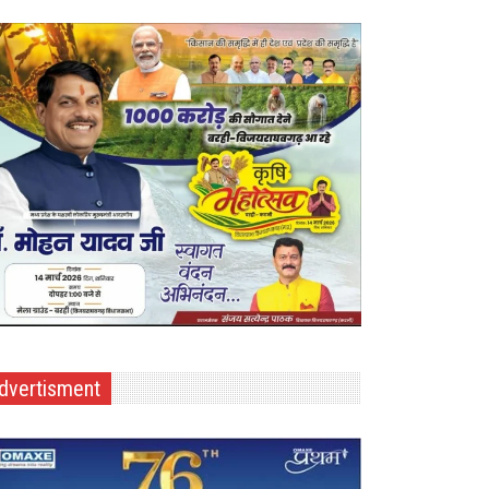
dvertisment