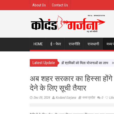
About Us
Contact Us
HOME
ई – पेपर
राजनीति
राजधानी
मध्य 
Latest Update
श्रमिक कल्याण को नई दिशा, ढाई साल में लाखों श्रमिकों को मिला योजनाओं का लाभ
सिटी फ
अब शहर सरकार का हिस्सा होंगे ज
देने के लिए सूची तैयार
Dec 09, 2024
Kodand Garjana
मध्य प्रदेश
0
Lik