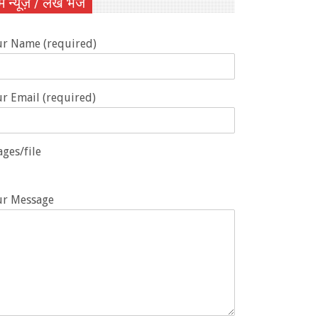
ें न्यूज़ / लेख भेजें
ur Name (required)
r Email (required)
ges/file
ur Message