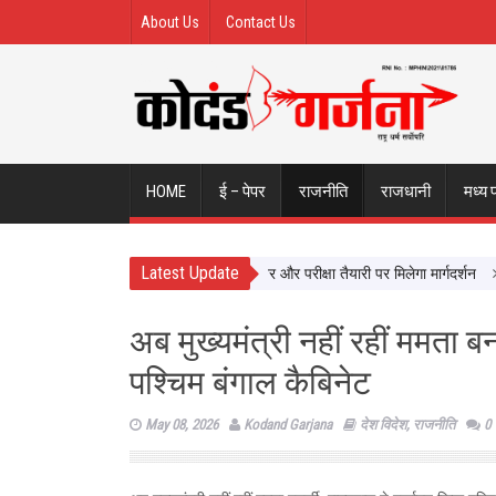
About Us
Contact Us
HOME
ई – पेपर
राजनीति
राजधानी
मध्य 
Latest Update
यों से सीधे सीखेंगे यूपी के छात्र, करियर और परीक्षा तैयारी पर मिलेगा मार्गदर्शन
न्याय
अब मुख्यमंत्री नहीं रहीं ममता बन
पश्चिम बंगाल कैबिनेट
May 08, 2026
Kodand Garjana
देश विदेश
,
राजनीति
0