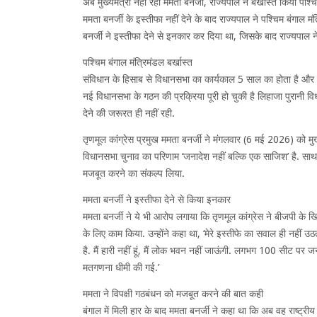
अब मुख्यमंत्री नहीं रहीं ममता बनर्जी, राज्यपाल ने बर्खास्त किया पश्च
ममता बनर्जी के इस्तीफा नहीं देने के बाद राज्यपाल ने पश्चिम बंगाल म
बनर्जी ने इस्तीफा देने से इनकार कर दिया था, जिसके बाद राज्यपाल ने 
पश्चिम बंगाल मंत्रिमंडल बर्खास्त
संविधान के हिसाब से विधानसभा का कार्यकाल 5 साल का होता है और म
नई विधानसभा के गठन की प्रक्रिया पूरी हो चुकी है लिहाजा पुरानी
देने की जरूरत ही नहीं रही.
तृणमूल कांग्रेस प्रमुख ममता बनर्जी ने मंगलवार (6 मई 2026) को मु
विधानसभा चुनाव का परिणाम ‘जनादेश नहीं बल्कि एक साजिश’ है. साथ ह
मजबूत करने का संकल्प लिया.
ममता बनर्जी ने इस्तीफा देने से किया इनकार
ममता बनर्जी ने ये भी आरोप लगाया कि तृणमूल कांग्रेस ने बीजपी के
के लिए काम किया. उन्होंने कहा था, ‘मेरे इस्तीफे का सवाल ही नहीं 
है. मैं हारी नहीं हूं, मैं लोक भवन नहीं जाऊंगी. लगभग 100 सीट प
मतगणना धीमी की गई.’
ममता ने विपक्षी गठबंधन को मजबूत करने की बात कही
बंगाल में मिली हार के बाद ममता बनर्जी ने कहा था कि अब वह राष्ट्रीय 