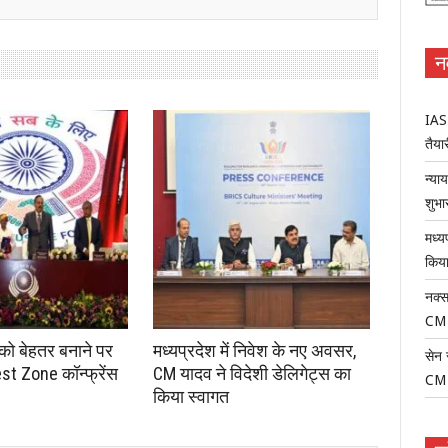
न
IAS-
तैयार
न्या
शुभा
मध्य
किया
नक्स
CM
 को बेहतर बनाने पर
मध्यप्रदेश में निवेश के नए अवसर,
सेन 
st Zone कॉन्फ्रेंस
CM यादव ने विदेशी डेलिगेट्स का
CM
किया स्वागत