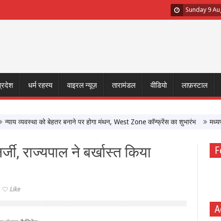
Sunday 9 Au
प्रदेश
धर्म रहस्य
वाइरल न्यूज़
तारामंडल
वीडियो
लाफ़स्टाल
 व्यवस्था को बेहतर बनाने पर होगा मंथन, West Zone कॉन्फ्रेंस का शुभारंभ
मध्यप्रदेश 
र्जी, राज्यपाल ने बर्खास्त किया
F
Like
A