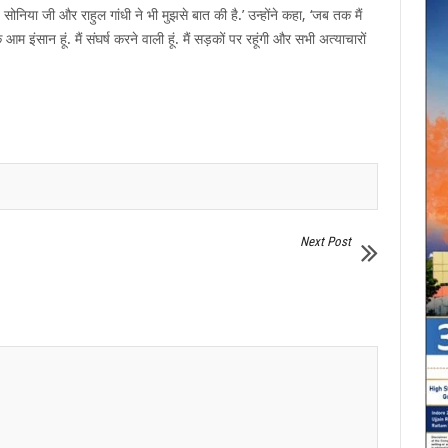
सोनिया जी और राहुल गांधी ने भी मुझसे बात की है.’ उन्होंने कहा, ‘जब तक मैं
म इंसान हूं. मैं संघर्ष करने वाली हूं. मैं सड़कों पर रहूंगी और सभी अत्याचारों
Next Post