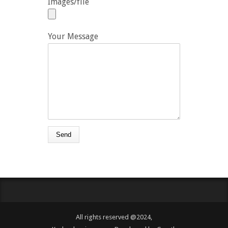
Images/file
Your Message
All rights reserved @2024,