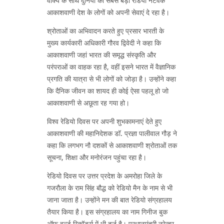
वाक्य के साथ दुनिया का सबसे बड़ा रेडियो नेटवर्क
आकाशवाणी देश के लोगों को अपनी सेवाएं दे रहा है।
श्रोताओं का अभिवादन करते हुए प्रसार भारती के
मुख्य कार्यकारी अधिकारी गौरव द्विवेदी ने कहा कि
आकाशवाणी जहां भारत की समृद्ध संस्कृति और
परंपराओं का वाहक रहा है, वहीं इसने भारत में वैज्ञानिक
प्रगति की यात्रा से भी लोगों को जोड़ा है। उन्होंने कहा
कि दैनिक जीवन का शायद ही कोई ऐसा पहलू हो जो
आकाशवाणी से अछूता रह गया हो।
विश्व रेडियो दिवस पर अपनी शुभकामनाएं देते हुए
आकाशवाणी की महानिदेशक डॉ. प्रज्ञा पालीवाल गौड़ ने
कहा कि लगभग नौ दशकों से आकाशवाणी श्रोताओं तक
सूचना, शिक्षा और मनोरंजन पहुंचा रहा है।
रेडियो दिवस पर उत्तर प्रदेश के अमरोहा जिले के
गजरौला के राम सिंह बौद्ध को रेडियो मैन के नाम से भी
जाना जाता है। उन्‍होंने मन की बात रेडियो संग्रहालय
तैयार किया है। इस संग्रहालय का नाम गिनीज बुक
ऑफ वर्ल्ड रिकॉर्ड्स में भी दर्ज है। प्रधानमंत्री नरेन्‍द्र