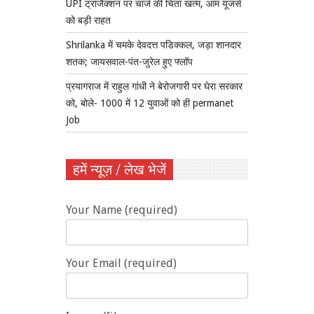
UPI ट्रांजैक्शन पर चार्ज की चिंता खत्म, आम यूजर्स
को बड़ी राहत
Shrilanka में चमके देवदत्त पडिक्कल, जड़ा शानदार
शतक; जायसवाल-पंत-जुरेल हुए फ्लॉप
प्रयागराज में राहुल गांधी ने बेरोजगारी पर घेरा सरकार
को, बोले- 1000 में 12 युवाओं को ही permanet
Job
हमें न्यूज़ / लेख भेजें
Your Name (required)
Your Email (required)