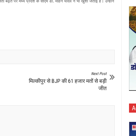
ी बढ़त पर मध्य प्रदेश के सीएम डॉ. मोहन यादव ने भी खुशी जताई है। उन्होंने
Next Post
मिल्कीपुर से BJP की 61 हजार मतों से बड़ी
जीत
A