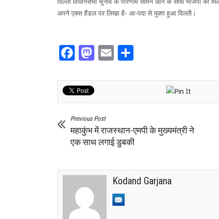
दिल्ली विधानसभा चुनाव के परिणाम सामने आने के साथ भाजपा को मिलत
अपने एक्स हैंडल पर लिखा है- आ-पदा से मुक्त हुआ दिल्ली।
Facebook
Mastodon
Email
Share
Previous Post
महाकुंभ में राजस्थान-एमपी के मुख्यमंत्री ने
एक साथ लगाई डुबकी
Kodand Garjana