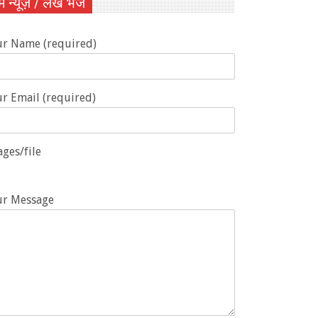
ें न्यूज़ / लेख भेजें
ur Name (required)
r Email (required)
ges/file
ur Message