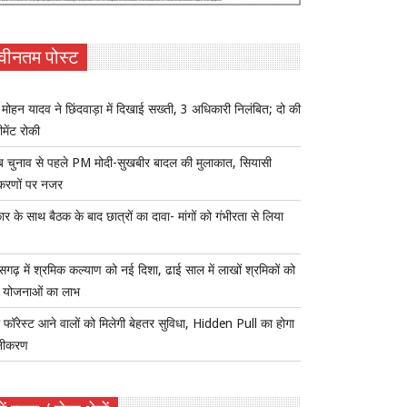
वीनतम पोस्ट
ोहन यादव ने छिंदवाड़ा में दिखाई सख्ती, 3 अधिकारी निलंबित; दो की
ीमेंट रोकी
ब चुनाव से पहले PM मोदी-सुखबीर बादल की मुलाकात, सियासी
करणों पर नजर
र के साथ बैठक के बाद छात्रों का दावा- मांगों को गंभीरता से लिया
ीसगढ़ में श्रमिक कल्याण को नई दिशा, ढाई साल में लाखों श्रमिकों को
ा योजनाओं का लाभ
 फॉरेस्ट आने वालों को मिलेगी बेहतर सुविधा, Hidden Pull का होगा
नीकरण