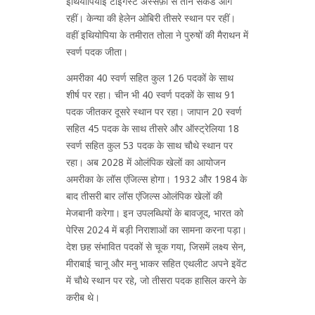
इथियोपियाई टाइगस्ट अस्सेफ़ा से तीन सेकंड आगे
रहीं। केन्या की हेलेन ओबिरी तीसरे स्थान पर रहीं।
वहीं इथियोपिया के तमीरात तोला ने पुरुषों की मैराथन में
स्वर्ण पदक जीता।
अमरीका 40 स्वर्ण सहित कुल 126 पदकों के साथ
शीर्ष पर रहा। चीन भी 40 स्वर्ण पदकों के साथ 91
पदक जीतकर दूसरे स्थान पर रहा। जापान 20 स्वर्ण
सहित 45 पदक के साथ तीसरे और ऑस्ट्रेलिया 18
स्वर्ण सहित कुल 53 पदक के साथ चौथे स्थान पर
रहा। अब 2028 में ओलंपिक खेलों का आयोजन
अमरीका के लॉस एंजिल्स होगा। 1932 और 1984 के
बाद तीसरी बार लॉस एंजिल्स ओलंपिक खेलों की
मेजबानी करेगा। इन उपलब्धियों के बावजूद, भारत को
पेरिस 2024 में बड़ी निराशाओं का सामना करना पड़ा।
देश छह संभावित पदकों से चूक गया, जिसमें लक्ष्य सेन,
मीराबाई चानू और मनु भाकर सहित एथलीट अपने इवेंट
में चौथे स्थान पर रहे, जो तीसरा पदक हासिल करने के
करीब थे।