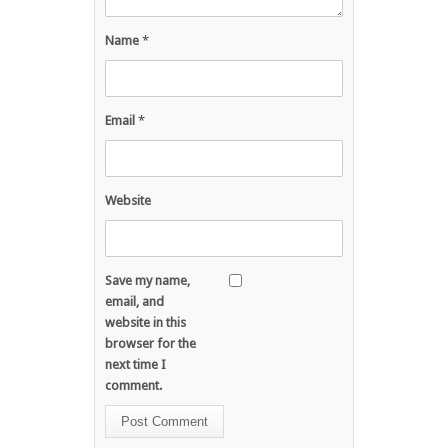
Name
*
Email
*
Website
Save my name,
email, and
website in this
browser for the
next time I
comment.